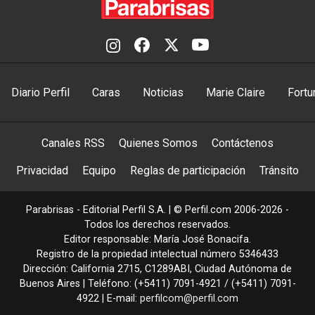
Diario Perfil
Caras
Noticias
Marie Claire
Fortu
Canales RSS
Quienes Somos
Contáctenos
Privacidad
Equipo
Reglas de participación
Tránsito
Parabrisas - Editorial Perfil S.A.
| © Perfil.com 2006-2026 -
Todos los derechos reservados.
Editor responsable: María José Bonacifa.
Registro de la propiedad intelectual número 5346433
Dirección:
California 2715
,
C1289ABI
,
Ciudad Autónoma de
Buenos Aires
| Teléfono:
(+5411) 7091-4921
/
(+5411) 7091-
4922
| E-mail:
perfilcom@perfil.com