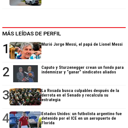
MÁS LEÍDAS DE PERFIL
1
Murió Jorge Messi, el papá de Lionel Messi
2
Caputo y Sturzenegger crean un fondo para
indemnizar y “ganar” sindicatos aliados
3
La Rosada busca culpables después de la
derrota en el Senado y recalcula su
estrategia
4
Estados Unidos: un futbolista argentino fue
detenido por el ICE en un aeropuerto de
Florida