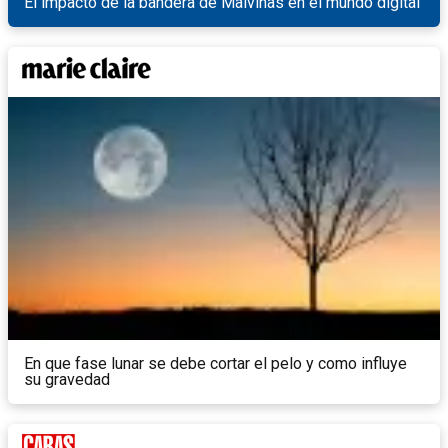
El impacto de la bandera de Malvinas en el mundo digital
En que fase lunar se debe cortar el pelo y como influye
su gravedad