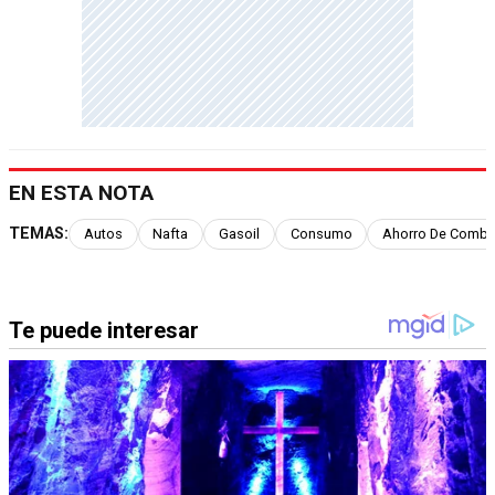
EN ESTA NOTA
TEMAS:
Autos
Nafta
Gasoil
Consumo
Ahorro De Combu