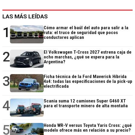
LAS MÁS LEÍDAS
1
Cómo armar el baúl del auto para salir a la
ruta: el truco de seguridad que pocos
conductores aplican
2
El Volkswagen T-Cross 2027 estrena caja de
ocho marchas, ¿qué se espera para la
Argentina?
3
Ficha técnica de la Ford Maverick Híbrida
4x4: todas las especificaciones de la pick-up
electrificada
4
Scania suma 12 camiones Super G460 XT
para el transporte minero de alta montaña
5
Honda WR-V versus Toyota Yaris Cross: ¿qué
modelo ofrece más en relación a su precio?