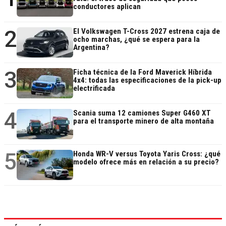
conductores aplican
2
El Volkswagen T-Cross 2027 estrena caja de
ocho marchas, ¿qué se espera para la
Argentina?
3
Ficha técnica de la Ford Maverick Híbrida
4x4: todas las especificaciones de la pick-up
electrificada
4
Scania suma 12 camiones Super G460 XT
para el transporte minero de alta montaña
5
Honda WR-V versus Toyota Yaris Cross: ¿qué
modelo ofrece más en relación a su precio?