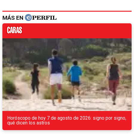
MÁS EN
Horóscopo de hoy 7 de agosto de 2026: signo por signo,
qué dicen los astros