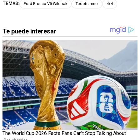
TEMAS:
Ford Bronco V6 Wildtrak
Todoterreno
4x4