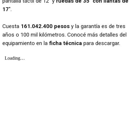
pantalla táctil de 12″ y
ruedas de 35″ con llantas de
17
″.
Cuesta
161.042.400 pesos
y la garantía es de tres
años o 100 mil kilómetros. Conocé más detalles del
equipamiento en la
ficha técnica
para descargar.