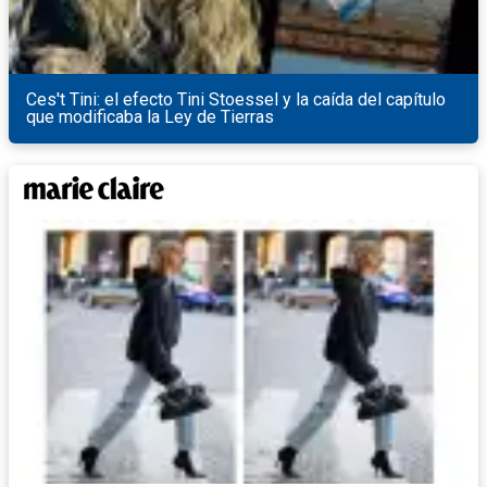
Ces't Tini: el efecto Tini Stoessel y la caída del capítulo
que modificaba la Ley de Tierras