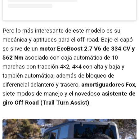
Pero lo más interesante de este modelo es su
mecánica y aptitudes para el off-road. Bajo el capó
se sirve de un
motor EcoBoost 2.7 V6 de 334 CV y
562 Nm
asociado con caja automática de 10
marchas con tracción 4×2, 4×4 con alta y baja y
también automática, además de bloqueo de
diferencial delantero y trasero,
amortiguadores Fox
,
siete modos de manejo y el novedoso
asistente de
giro Off Road (Trail Turn Assist)
.