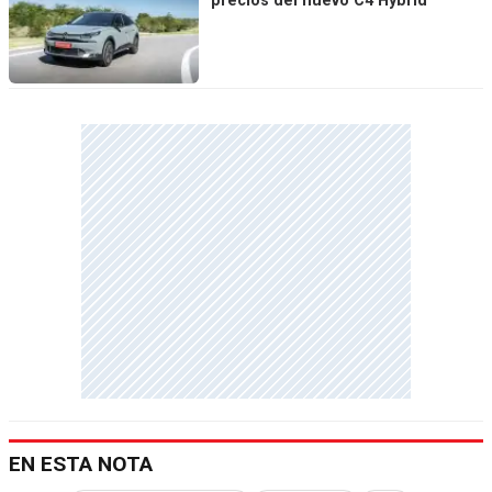
precios del nuevo C4 Hybrid
EN ESTA NOTA