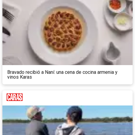
Bravado recibió a Naní: una cena de cocina armenia y
vinos Karas