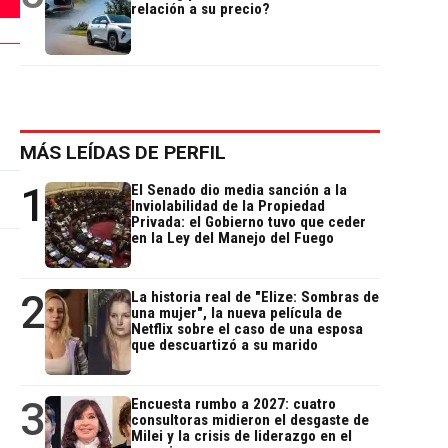
relación a su precio?
MÁS LEÍDAS DE PERFIL
1
El Senado dio media sanción a la
Inviolabilidad de la Propiedad
Privada: el Gobierno tuvo que ceder
en la Ley del Manejo del Fuego
2
La historia real de "Elize: Sombras de
una mujer", la nueva película de
Netflix sobre el caso de una esposa
que descuartizó a su marido
3
Encuesta rumbo a 2027: cuatro
consultoras midieron el desgaste de
Milei y la crisis de liderazgo en el