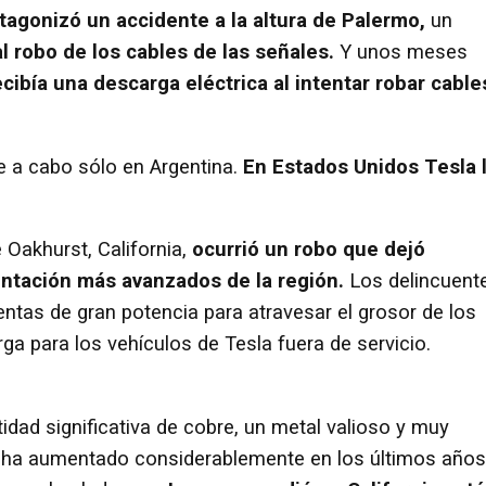
otagonizó un accidente a la altura de Palermo,
un
l robo de los cables de las señales.
Y unos meses
ibía una descarga eléctrica al intentar robar cable
ve a cabo sólo en Argentina.
En Estados Unidos Tesla 
 Oakhurst, California,
ocurrió un robo que dejó
entación más avanzados de la región.
Los delincuent
ntas de gran potencia para atravesar el grosor de los
a para los vehículos de Tesla fuera de servicio.
dad significativa de cobre, un metal valioso y muy
 ha aumentado considerablemente en los últimos años