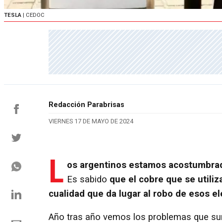
TESLA
| CEDOC
Redacción Parabrisas
VIERNES 17 DE MAYO DE 2024
L
os argentinos estamos acostumbrad
Es sabido
que el cobre que se utiliz
cualidad que da lugar al robo de esos e
Año tras año vemos los problemas que surg