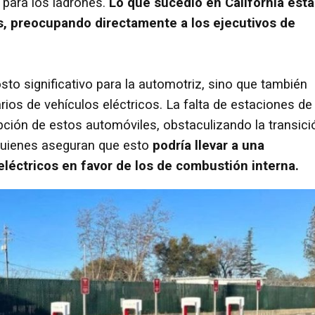
o para los ladrones.
Lo que sucedió en California está
, preocupando directamente a los ejecutivos de
sto significativo para la automotriz, sino que también
ios de vehículos eléctricos. La falta de estaciones de
pción de estos automóviles, obstaculizando la transici
quienes aseguran que esto
podría llevar a una
eléctricos en favor de los de combustión interna.