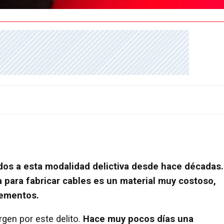
os a esta modalidad delictiva desde hace décadas.
a para fabricar cables es un material muy costoso,
lementos.
en por este delito.
Hace muy pocos días una