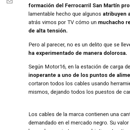
formación del Ferrocarril San Martín pr
lamentable hecho que algunos
atribuyen a
atrás vimos por TV cómo un
muchacho rec
de alta tensión.
Pero al parecer, no es un delito que se lle
ha experimentado de manera dolorosa.
Según Motor16, en la estación de carga de
inoperante a uno de los puntos de alim
cortaron todos los cables usando herramie
mismos, dejando todos los puestos de carg
Los cables de la marca contienen una canti
demandado en el mercado negro. Su valor