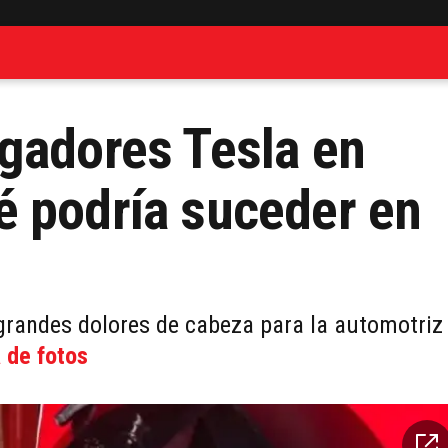
gadores Tesla en
é podría suceder en
grandes dolores de cabeza para la automotriz
a de fotos