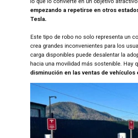
lo que lo convierte en un objetivo atractiv
empezando a repetirse en otros estados
Tesla.
Este tipo de robo no solo representa un co
crea grandes inconvenientes para los usuar
carga disponibles puede desalentar la ado
hacia una movilidad más sostenible. Hay 
disminución en las ventas de vehículos 