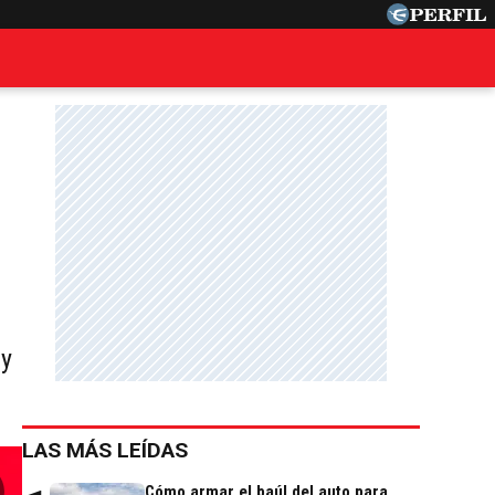
 y
LAS MÁS LEÍDAS
Cómo armar el baúl del auto para