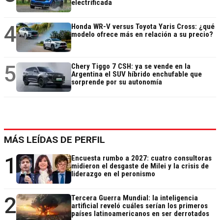
electrificada
4
Honda WR-V versus Toyota Yaris Cross: ¿qué
modelo ofrece más en relación a su precio?
5
Chery Tiggo 7 CSH: ya se vende en la
Argentina el SUV híbrido enchufable que
sorprende por su autonomía
MÁS LEÍDAS DE PERFIL
1
Encuesta rumbo a 2027: cuatro consultoras
midieron el desgaste de Milei y la crisis de
liderazgo en el peronismo
2
Tercera Guerra Mundial: la inteligencia
artificial reveló cuáles serían los primeros
países latinoamericanos en ser derrotados