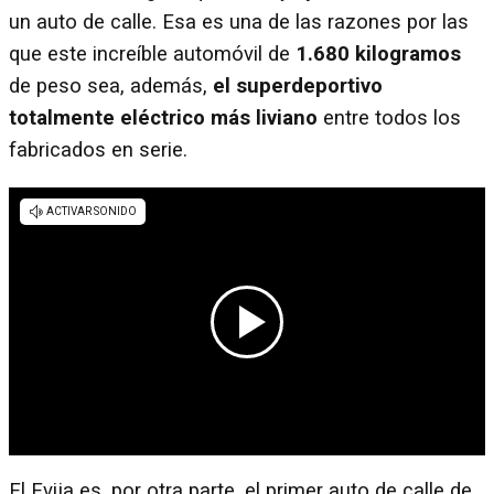
un auto de calle. Esa es una de las razones por las
que este increíble automóvil de
1.680 kilogramos
de peso sea, además,
el superdeportivo
totalmente eléctrico más liviano
entre todos los
fabricados en serie.
El Evija es, por otra parte, el primer auto de calle de