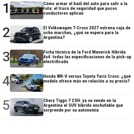
1
Cómo armar el baúl del auto para salir a la
ruta: el truco de seguridad que pocos
conductores aplican
2
El Volkswagen T-Cross 2027 estrena caja de
ocho marchas, ¿qué se espera para la
Argentina?
3
Ficha técnica de la Ford Maverick Híbrida
4x4: todas las especificaciones de la pick-up
electrificada
4
Honda WR-V versus Toyota Yaris Cross: ¿qué
modelo ofrece más en relación a su precio?
5
Chery Tiggo 7 CSH: ya se vende en la
Argentina el SUV híbrido enchufable que
sorprende por su autonomía