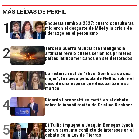
MÁS LEÍDAS DE PERFIL
1
Encuesta rumbo a 2027: cuatro consultoras
midieron el desgaste de Milei y la crisis de
liderazgo en el peronismo
2
Tercera Guerra Mundial: la inteligencia
artificial reveló cuáles serían los primeros
países latinoamericanos en ser derrotados
3
La historia real de "Elize: Sombras de una
mujer", la nueva película de Netflix sobre el
caso de una esposa que descuartizó a su
marido
4
Ricardo Lorenzetti se metió en el debate
sobre la inhabilitación de Cristina Kirchner
5
Di Tullio impugnó a Joaquín Benegas Lynch
por un presunto conflicto de intereses en el
debate de la Ley de Tierras