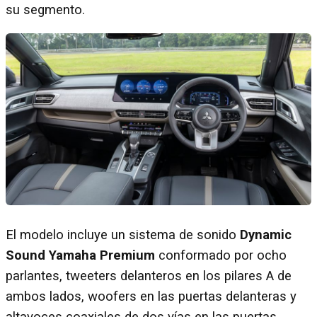
su segmento.
El modelo incluye un sistema de sonido
Dynamic
Sound Yamaha Premium
conformado por ocho
parlantes, tweeters delanteros en los pilares A de
ambos lados, woofers en las puertas delanteras y
altavoces coaxiales de dos vías en las puertas