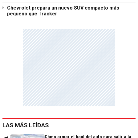
Chevrolet prepara un nuevo SUV compacto más
pequeño que Tracker
LAS MÁS LEÍDAS
Cómo armar el baúl del auto para salir a la