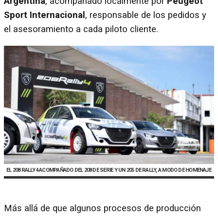
Argentina
, acompañado localmente por
Peugeot
Sport Internacional
, responsable de los pedidos y
el asesoramiento a cada piloto cliente.
EL 208 RALLY4 ACOMPAÑADO DEL 208 DE SERIE Y UN 205 DE RALLY, A MODO DE HOMENAJE
Más allá de que algunos procesos de producción