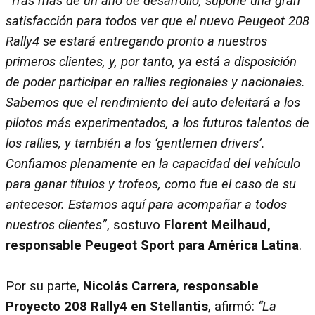
“Tras más de un año de desarrollo, supone una gran
satisfacción para todos ver que el nuevo Peugeot 208
Rally4 se estará entregando pronto a nuestros
primeros clientes, y, por tanto, ya está a disposición
de poder participar en rallies regionales y nacionales.
Sabemos que el rendimiento del auto deleitará a los
pilotos más experimentados, a los futuros talentos de
los rallies, y también a los ‘gentlemen drivers’.
Confiamos plenamente en la capacidad del vehículo
para ganar títulos y trofeos, como fue el caso de su
antecesor. Estamos aquí para acompañar a todos
nuestros clientes”
, sostuvo
Florent Meilhaud,
responsable Peugeot Sport para América Latina
.
Por su parte,
Nicolás Carrera
,
responsable
Proyecto 208 Rally4 en Stellantis
, afirmó:
“La