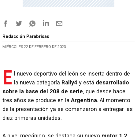
Redacción Parabrisas
MIÉRCOLES 22 DE FEBRERO DE 2023
E
l nuevo deportivo del león se inserta dentro de
la nueva categoría
Rally4
y está
desarrollado
sobre la base del 208 de serie
, que desde hace
tres años se produce en la
Argentina
. Al momento
de la presentación ya se comenzaron a entregar las
diez primeras unidades.
A nivel mecánico, se destaca su nuevo
motor 1.2