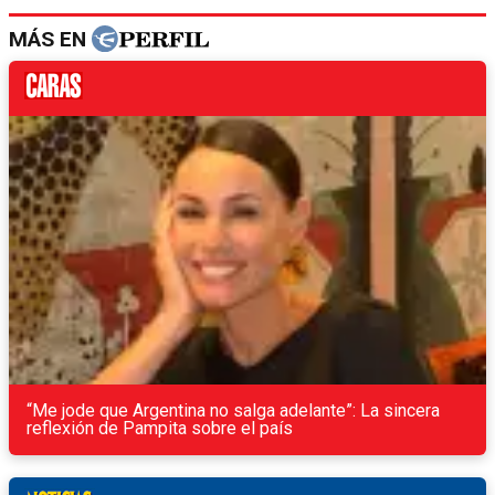
MÁS EN
“Me jode que Argentina no salga adelante”: La sincera
reflexión de Pampita sobre el país