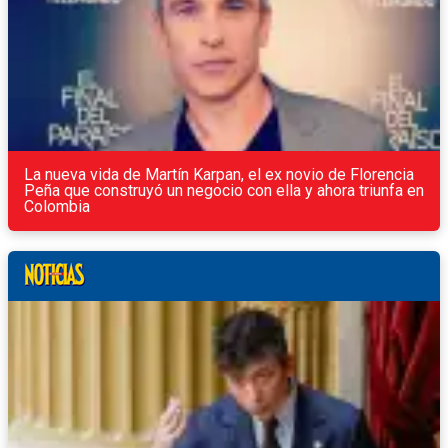
La nueva vida de Martín Karpan, el ex novio de Florencia
Peña que construyó un negocio con ella y ahora triunfa en
Colombia