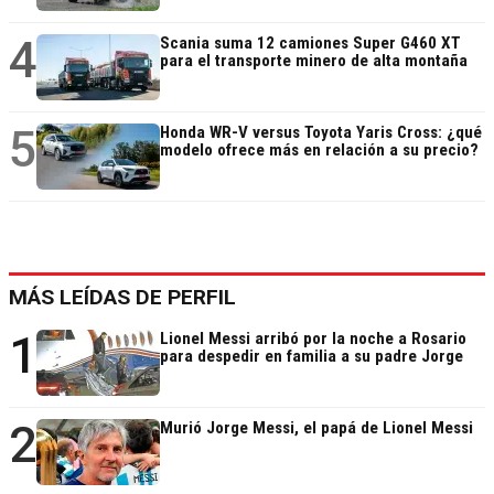
4
Scania suma 12 camiones Super G460 XT
para el transporte minero de alta montaña
5
Honda WR-V versus Toyota Yaris Cross: ¿qué
modelo ofrece más en relación a su precio?
MÁS LEÍDAS DE PERFIL
1
Lionel Messi arribó por la noche a Rosario
para despedir en familia a su padre Jorge
2
Murió Jorge Messi, el papá de Lionel Messi