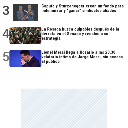
3
Caputo y Sturzenegger crean un fondo para
indemnizar y “ganar” sindicatos aliados
4
La Rosada busca culpables después de la
derrota en el Senado y recalcula su
estrategia
5
Lionel Messi llega a Rosario a las 20.30:
velatorio íntimo de Jorge Messi, sin acceso
al público