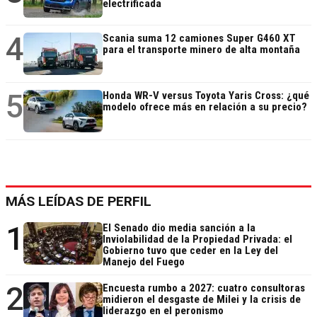
electrificada
4
Scania suma 12 camiones Super G460 XT
para el transporte minero de alta montaña
5
Honda WR-V versus Toyota Yaris Cross: ¿qué
modelo ofrece más en relación a su precio?
MÁS LEÍDAS DE PERFIL
1
El Senado dio media sanción a la
Inviolabilidad de la Propiedad Privada: el
Gobierno tuvo que ceder en la Ley del
Manejo del Fuego
2
Encuesta rumbo a 2027: cuatro consultoras
midieron el desgaste de Milei y la crisis de
liderazgo en el peronismo