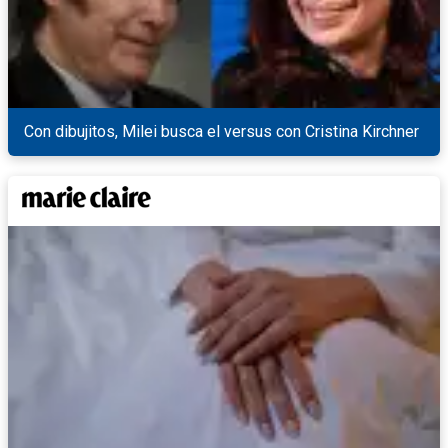
Con dibujitos, Milei busca el versus con Cristina Kirchner