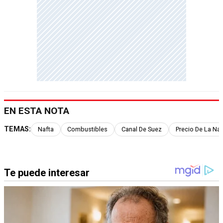
EN ESTA NOTA
TEMAS:
Nafta
Combustibles
Canal De Suez
Precio De La Naf