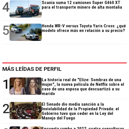
4
Scania suma 12 camiones Super G460 XT
para el transporte minero de alta montaña
5
Honda WR-V versus Toyota Yaris Cross: ¿qué
modelo ofrece más en relación a su precio?
MÁS LEÍDAS DE PERFIL
1
La historia real de "Elize: Sombras de una
mujer", la nueva película de Netflix sobre el
caso de una esposa que descuartizó a su
marido
2
El Senado dio media sanción a la
Inviolabilidad de la Propiedad Privada: el
Gobierno tuvo que ceder en la Ley del
Manejo del Fuego
Encuesta rumbo a 2027: cuatro consultoras