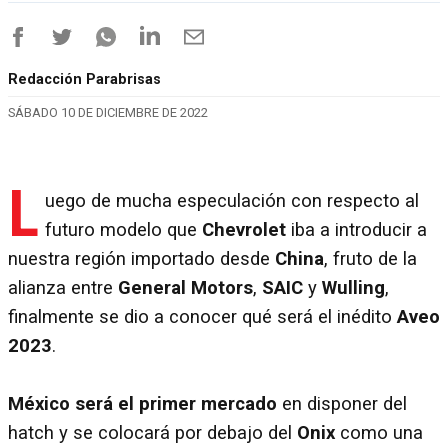
Redacción Parabrisas
SÁBADO 10 DE DICIEMBRE DE 2022
L
uego de mucha especulación con respecto al
futuro modelo que
Chevrolet
iba a introducir a
nuestra región importado desde
China
, fruto de la
alianza entre
General Motors
,
SAIC
y
Wulling
,
finalmente se dio a conocer qué será el inédito
Aveo
2023
.
México será el primer mercado
en disponer del
hatch y se colocará por debajo del
Onix
como una