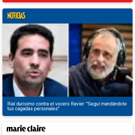
Rial durísimo contra el vocero Ravier: "Seguí mandándote
tus cagadas personales"