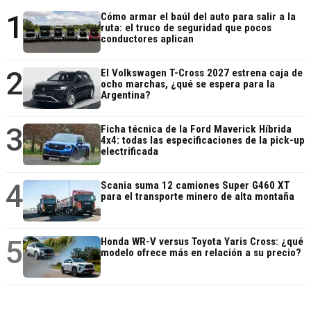
1
Cómo armar el baúl del auto para salir a la
ruta: el truco de seguridad que pocos
conductores aplican
2
El Volkswagen T-Cross 2027 estrena caja de
ocho marchas, ¿qué se espera para la
Argentina?
3
Ficha técnica de la Ford Maverick Híbrida
4x4: todas las especificaciones de la pick-up
electrificada
4
Scania suma 12 camiones Super G460 XT
para el transporte minero de alta montaña
5
Honda WR-V versus Toyota Yaris Cross: ¿qué
modelo ofrece más en relación a su precio?