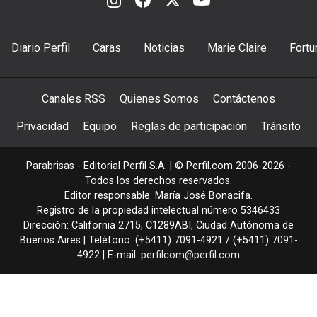
Diario Perfil
Caras
Noticias
Marie Claire
Fortu
Canales RSS
Quienes Somos
Contáctenos
Privacidad
Equipo
Reglas de participación
Tránsito
Parabrisas - Editorial Perfil S.A.
| © Perfil.com 2006-2026 -
Todos los derechos reservados.
Editor responsable: María José Bonacifa.
Registro de la propiedad intelectual número 5346433
Dirección:
California 2715
,
C1289ABI
,
Ciudad Autónoma de
Buenos Aires
| Teléfono:
(+5411) 7091-4921
/
(+5411) 7091-
4922
| E-mail:
perfilcom@perfil.com