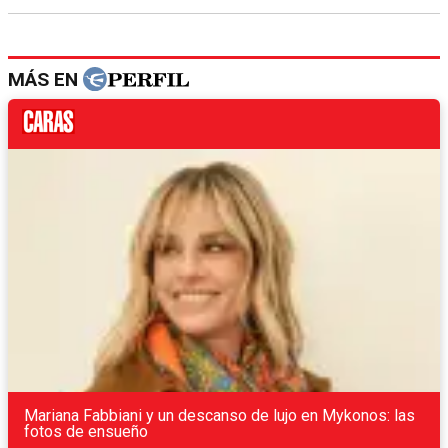
MÁS EN
Mariana Fabbiani y un descanso de lujo en Mykonos: las
fotos de ensueño