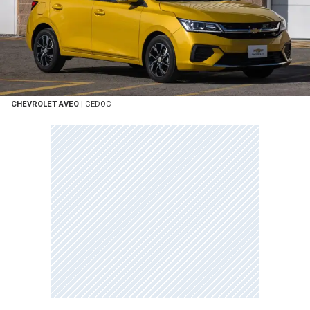
CHEVROLET AVEO
| CEDOC