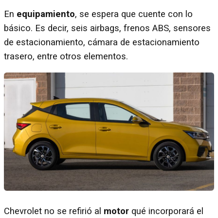
En
equipamiento
, se espera que cuente con lo
básico. Es decir, seis airbags, frenos ABS, sensores
de estacionamiento, cámara de estacionamiento
trasero, entre otros elementos.
Chevrolet no se refirió al
motor
qué incorporará el