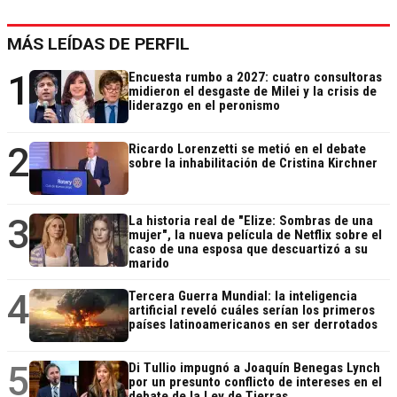
MÁS LEÍDAS DE PERFIL
1
Encuesta rumbo a 2027: cuatro consultoras
midieron el desgaste de Milei y la crisis de
liderazgo en el peronismo
2
Ricardo Lorenzetti se metió en el debate
sobre la inhabilitación de Cristina Kirchner
3
La historia real de "Elize: Sombras de una
mujer", la nueva película de Netflix sobre el
caso de una esposa que descuartizó a su
marido
4
Tercera Guerra Mundial: la inteligencia
artificial reveló cuáles serían los primeros
países latinoamericanos en ser derrotados
5
Di Tullio impugnó a Joaquín Benegas Lynch
por un presunto conflicto de intereses en el
debate de la Ley de Tierras