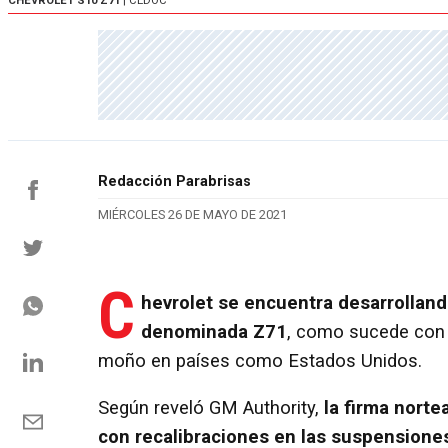
CHEVROLET S10 Z71
| CEDOC
Redacción Parabrisas
MIÉRCOLES 26 DE MAYO DE 2021
C
hevrolet se encuentra desarrolland
denominada Z71
, como sucede con 
moño en países como Estados Unidos.
Según reveló GM Authority,
la firma norte
con recalibraciones en las suspensione