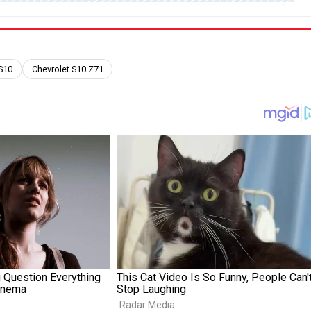
S10
Chevrolet S10 Z71