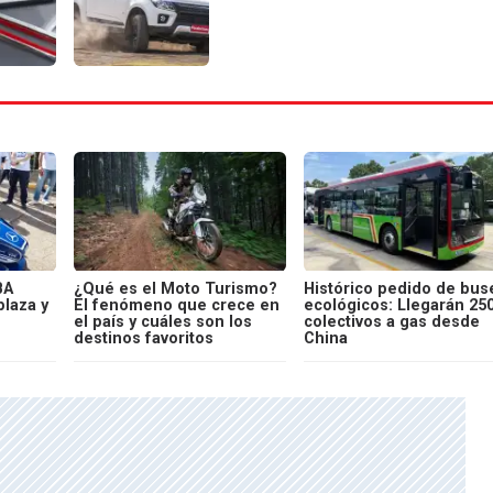
BA
¿Qué es el Moto Turismo?
Histórico pedido de bus
laza y
El fenómeno que crece en
ecológicos: Llegarán 25
el país y cuáles son los
colectivos a gas desde
destinos favoritos
China