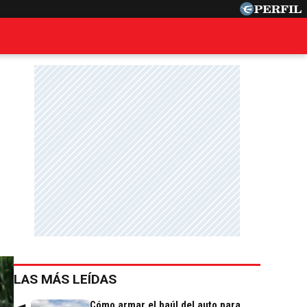
LAS MÁS LEÍDAS
Cómo armar el baúl del auto para