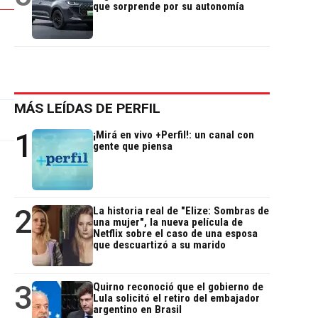
que sorprende por su autonomía
MÁS LEÍDAS DE PERFIL
1
¡Mirá en vivo +Perfil!: un canal con
gente que piensa
2
La historia real de "Elize: Sombras de
una mujer", la nueva película de
Netflix sobre el caso de una esposa
que descuartizó a su marido
3
Quirno reconoció que el gobierno de
Lula solicitó el retiro del embajador
argentino en Brasil