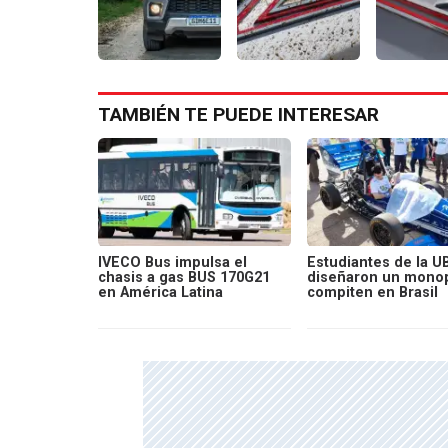
TAMBIÉN TE PUEDE INTERESAR
IVECO Bus impulsa el
Estudiantes de la U
chasis a gas BUS 170G21
diseñaron un monop
en América Latina
compiten en Brasil