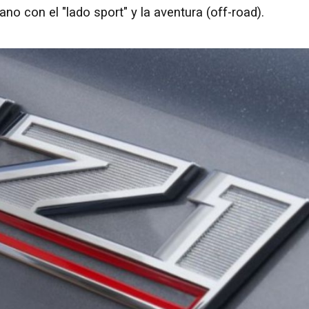
 con el "lado sport" y la aventura (off-road).