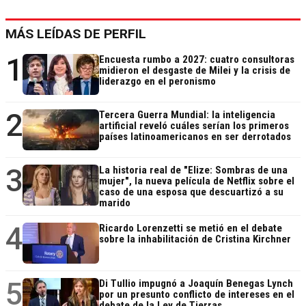
MÁS LEÍDAS DE PERFIL
1
Encuesta rumbo a 2027: cuatro consultoras
midieron el desgaste de Milei y la crisis de
liderazgo en el peronismo
2
Tercera Guerra Mundial: la inteligencia
artificial reveló cuáles serían los primeros
países latinoamericanos en ser derrotados
3
La historia real de "Elize: Sombras de una
mujer", la nueva película de Netflix sobre el
caso de una esposa que descuartizó a su
marido
4
Ricardo Lorenzetti se metió en el debate
sobre la inhabilitación de Cristina Kirchner
5
Di Tullio impugnó a Joaquín Benegas Lynch
por un presunto conflicto de intereses en el
debate de la Ley de Tierras