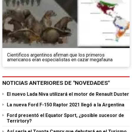
Cientificos argentinos afirman que los primeros
americanos eran especialistas en cazar megafauna
NOTICIAS ANTERIORES DE "NOVEDADES"
El nuevo Lada Niva utilizará el motor de Renault Duster
La nueva Ford F-150 Raptor 2021 llegó a la Argentina
Ford presentó el Equator Sport, ¿posible sucesor de
Terrirtory?
Así sería el Toyota Camry que debutará en el Turismo