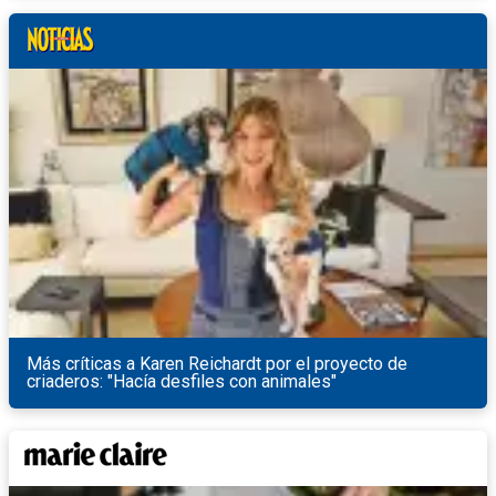
Más críticas a Karen Reichardt por el proyecto de
criaderos: "Hacía desfiles con animales"