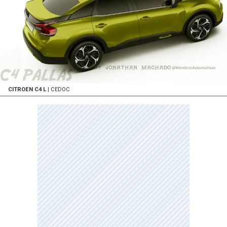
CITROEN C4 L
| CEDOC