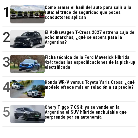
1
Cómo armar el baúl del auto para salir a la
ruta: el truco de seguridad que pocos
conductores aplican
2
El Volkswagen T-Cross 2027 estrena caja de
ocho marchas, ¿qué se espera para la
Argentina?
3
Ficha técnica de la Ford Maverick Híbrida
4x4: todas las especificaciones de la pick-up
electrificada
4
Honda WR-V versus Toyota Yaris Cross: ¿qué
modelo ofrece más en relación a su precio?
5
Chery Tiggo 7 CSH: ya se vende en la
Argentina el SUV híbrido enchufable que
sorprende por su autonomía