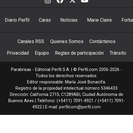
Diario Perfil
Caras
Noticias
Marie Claire
Fortu
Canales RSS
Quienes Somos
Contáctenos
Privacidad
Equipo
Reglas de participación
Tránsito
Parabrisas - Editorial Perfil S.A.
| © Perfil.com 2006-2026 -
Todos los derechos reservados.
Editor responsable: María José Bonacifa.
Registro de la propiedad intelectual número 5346433
Dirección:
California 2715
,
C1289ABI
,
Ciudad Autónoma de
Buenos Aires
| Teléfono:
(+5411) 7091-4921
/
(+5411) 7091-
4922
| E-mail:
perfilcom@perfil.com