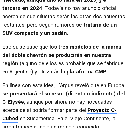
mercado, aunque uno lo hará en 2023, y el
tercero en 2024.
Todavía no hay anuncio oficial
acerca de que siluetas serán las otras dos apuestas
restantes, pero según rumores
se trataría de un
SUV compacto y un sedán.
Eso sí, se sabe que
los tres modelos de la marca
del doble chevrón se producirán en nuestra
región
(alguno de ellos es probable que se fabrique
en Argentina) y utilizarán la
plataforma CMP.
En línea con esta idea, L'Argus reveló que en Europa
se presentará el sucesor (directo o indirecto) del
C-Elysée
, aunque por ahora no hay novedades
acerca de si podría formar parte del
Proyecto C-
Cubed
en Sudamérica. En el Viejo Continente, la
firma francesa tenía un modelo conocido