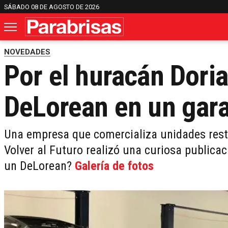
SÁBADO 08 DE AGOSTO DE 2026
NOVEDADES
Por el huracán Dori
DeLorean en un gar
Una empresa que comercializa unidades rest
Volver al Futuro realizó una curiosa public
un DeLorean?
Galería de fotos