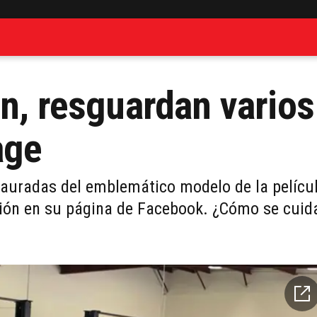
an, resguardan varios
age
auradas del emblemático modelo de la pelícu
ación en su página de Facebook. ¿Cómo se cuid