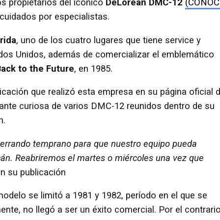
os propietarios del icónico
DeLorean DMC-12
(CONOC
cuidados por especialistas.
rida
, uno de los cuatro lugares que tiene service y
dos Unidos, además de comercializar el emblemático
ack to the Future
, en 1985.
licación que realizó esta empresa en su página oficial 
nte curiosa de varios DMC-12 reunidos dentro de su
n.
cerrando temprano para que nuestro equipo pueda
cán. Reabriremos el martes o miércoles una vez que
 en su publicación
odelo se limitó a 1981 y 1982, período en el que se
nte, no llegó a ser un éxito comercial. Por el contrario