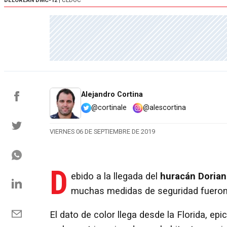
DELOREAN DMC-12
| CEDOC
Alejandro Cortina
@cortinale
@alescortina
VIERNES 06 DE SEPTIEMBRE DE 2019
D
ebido a la llegada del
huracán Dorian
muchas medidas de seguridad fueron
El dato de color llega desde la Florida, ep