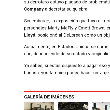
su derrotero estuvo plagado de problemát
Company
a decretar su quiebra.
Sin embargo, la exposición que tuvo el mod
personajes Marty McFly y Emett Brown, e
Lloyd
, posicionó al DeLorean como un obje
Actualmente, en Estados Unidos se comerc
que, dependiendo de su estado y originalid
Ya sabés, si estas dispuesto a pagar eso y
banana, vos también podés hacer un viaje 
GALERÍA DE IMÁGENES