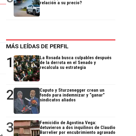
relación a su precio?
MÁS LEÍDAS DE PERFIL
1
La Rosada busca culpables después
de la derrota en el Senado y
recalcula su estrategia
2
Caputo y Sturzenegger crean un
fondo para indemnizar y “ganar”
sindicatos aliados
3
Femicidio de Agostina Vega:
detuvieron a dos inquilinos de Claudio
Barrelier por encubrimiento agravado