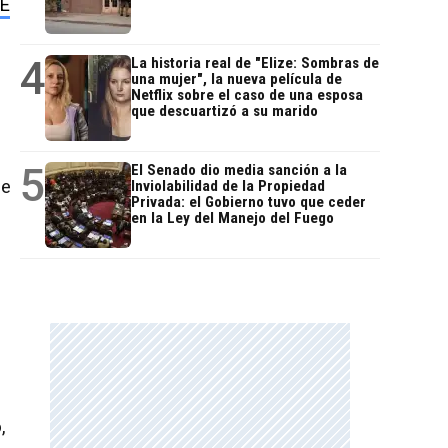
É
4
La historia real de "Elize: Sombras de
una mujer", la nueva película de
Netflix sobre el caso de una esposa
que descuartizó a su marido
5
El Senado dio media sanción a la
de
Inviolabilidad de la Propiedad
Privada: el Gobierno tuvo que ceder
en la Ley del Manejo del Fuego
,