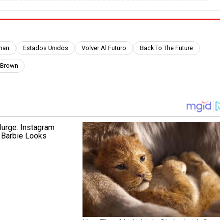
rian
Estados Unidos
Volver Al Futuro
Back To The Future
 Brown