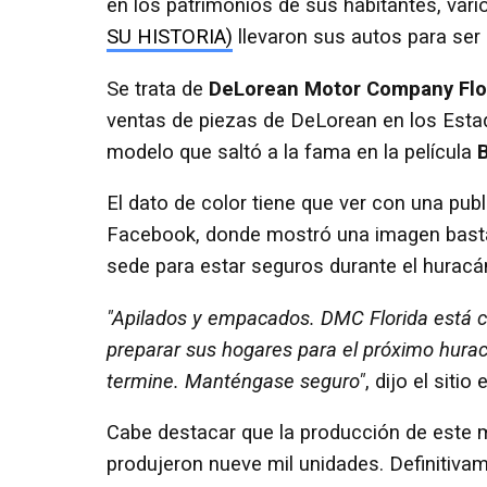
en los patrimonios de sus habitantes, vari
SU HISTORIA)
llevaron sus autos para ser 
Se trata de
DeLorean Motor Company Flo
ventas de piezas de DeLorean en los Esta
modelo que saltó a la fama en la película
B
El dato de color tiene que ver con una pub
Facebook, donde mostró una imagen basta
sede para estar seguros durante el huracá
"Apilados y empacados. DMC Florida está 
preparar sus hogares para el próximo hura
termine. Manténgase seguro"
, dijo el sitio
Cabe destacar que la producción de este m
produjeron nueve mil unidades. Definitivame