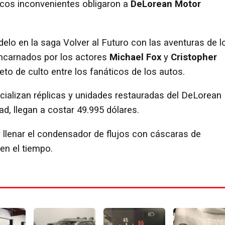
icos inconvenientes obligaron a
DeLorean Motor
elo en la saga Volver al Futuro con las aventuras de l
ncarnados por los actores
Michael Fox
y
Cristopher
to de culto entre los fanáticos de los autos.
ializan réplicas y unidades restauradas del DeLorean
ad, llegan a costar 49.995 dólares.
 llenar el condensador de flujos con cáscaras de
en el tiempo.