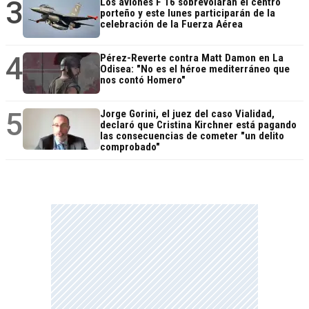
3
Los aviones F 16 sobrevolarán el centro
porteño y este lunes participarán de la
celebración de la Fuerza Aérea
4
Pérez-Reverte contra Matt Damon en La
Odisea: "No es el héroe mediterráneo que
nos contó Homero"
5
Jorge Gorini, el juez del caso Vialidad,
declaró que Cristina Kirchner está pagando
las consecuencias de cometer "un delito
comprobado"