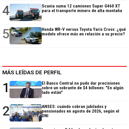
4
Scania suma 12 camiones Super G460 XT
para el transporte minero de alta montaña
5
Honda WR-V versus Toyota Yaris Cross: ¿qué
modelo ofrece más en relación a su precio?
MÁS LEÍDAS DE PERFIL
1
El Banco Central no pudo dar precisiones
sobre un sobrante de $4 billones: "En algún
lado están"
2
ANSES: cuándo cobran jubilados y
pensionados en agosto de 2026, según el
DNI