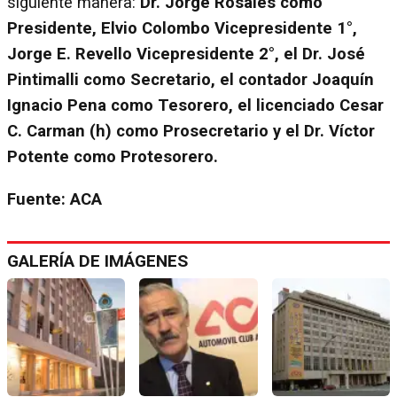
siguiente manera:
Dr. Jorge Rosales como
Presidente, Elvio Colombo Vicepresidente 1°,
Jorge E. Revello Vicepresidente 2°, el Dr. José
Pintimalli como Secretario, el contador Joaquín
Ignacio Pena como Tesorero, el licenciado Cesar
C. Carman (h) como Prosecretario y el Dr. Víctor
Potente como Protesorero.
Fuente: ACA
GALERÍA DE IMÁGENES