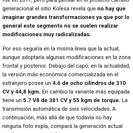
fue en 2017, pero para pensar en el próximo cambio
generacional el sitio Kolesa revela que
no hay que
imaginar grandes transformaciones ya que por lo
general este segmento no se suelen realizar
modificaciones muy radicalizadas.
Por eso seguiría en la misma línea que la actual,
aunque adoptaría algunas modificaciones en la zona
frontal y posterior. Debajo del capó, en la actualidad,
la versión más económica comercializada en el
extranjero posee un
4.6 de ocho cilindros de 310
CV y 44,8 kgm.
En cambio la variante más equipada
tiene un
5.7 V8 de 381 CV y 55 kgm de torque.
La
transmisión automática de seis velocidades. A
continuación, más allá de que todavía no hay
ninguna foto espía, compará la generación actual