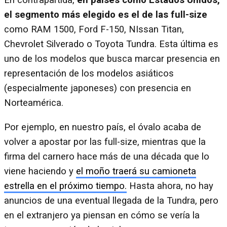
En contrapartida,
en países como Estados Unidos,
el segmento más elegido es el de las full-size
como RAM 1500, Ford F-150, NIssan Titan,
Chevrolet Silverado o Toyota Tundra. Esta última es
uno de los modelos que busca marcar presencia en
representación de los modelos asiáticos
(especialmente japoneses) con presencia en
Norteamérica.
Por ejemplo, en nuestro país, el óvalo acaba de
volver a apostar por las full-size, mientras que la
firma del carnero hace más de una década que lo
viene haciendo y
el moño traerá su camioneta
estrella en el próximo tiempo.
Hasta ahora, no hay
anuncios de una eventual llegada de la Tundra, pero
en el extranjero ya piensan en cómo se vería la