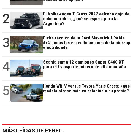
2
El Volkswagen T-Cross 2027 estrena caja de
ocho marchas, ¿qué se espera para la
Argentina?
3
Ficha técnica de la Ford Maverick Híbrida
4x4: todas las especificaciones de la pick-up
electrificada
4
Scania suma 12 camiones Super G460 XT
para el transporte minero de alta montaña
5
Honda WR-V versus Toyota Yaris Cross: ¿qué
modelo ofrece más en relación a su precio?
MÁS LEÍDAS DE PERFIL