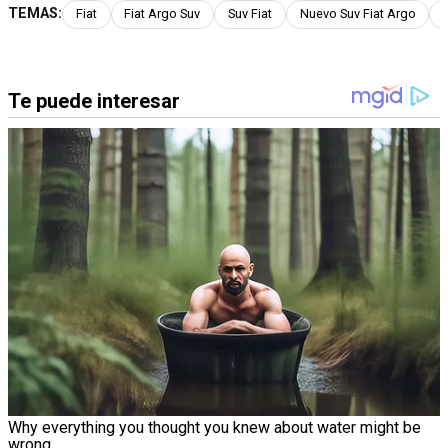
TEMAS:
Fiat
Fiat Argo Suv
Suv Fiat
Nuevo Suv Fiat Argo