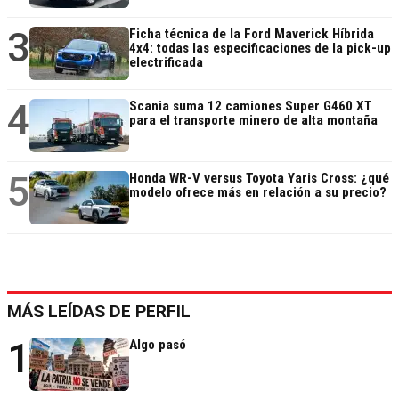
3
Ficha técnica de la Ford Maverick Híbrida
4x4: todas las especificaciones de la pick-up
electrificada
4
Scania suma 12 camiones Super G460 XT
para el transporte minero de alta montaña
5
Honda WR-V versus Toyota Yaris Cross: ¿qué
modelo ofrece más en relación a su precio?
MÁS LEÍDAS DE PERFIL
1
Algo pasó