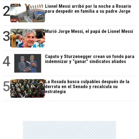
2
Lionel Messi arribó por la noche a Rosario
para despedir en familia a su padre Jorge
3
Murió Jorge Messi, el papá de Lionel Messi
4
Caputo y Sturzenegger crean un fondo para
indemnizar y “ganar” sindicatos aliados
5
La Rosada busca culpables después de la
derrota en el Senado y recalcula su
estrategia