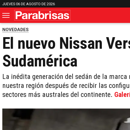
JUEVES 06 DE AGOSTO DE 2026
NOVEDADES
El nuevo Nissan Vers
Sudamérica
La inédita generación del sedán de la marca 
nuestra región después de recibir las config
sectores más australes del continente.
Galer