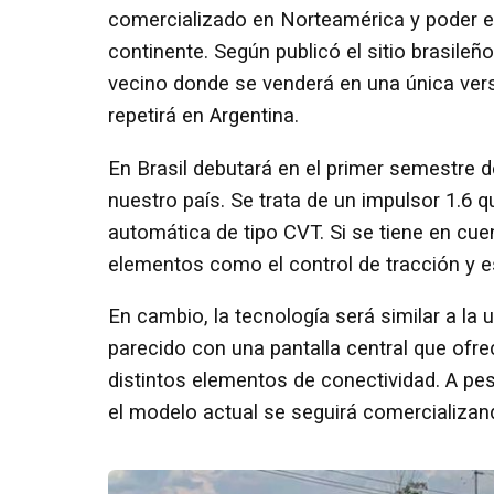
comercializado en Norteamérica y poder ex
continente. Según publicó el sitio brasileñ
vecino donde se venderá en una única vers
repetirá en Argentina.
En Brasil debutará en el primer semestre 
nuestro país. Se trata de un impulsor 1.6
automática de tipo CVT. Si se tiene en cue
elementos como el control de tracción y es
En cambio, la tecnología será similar a la u
parecido con una pantalla central que ofr
distintos elementos de conectividad. A pes
el modelo actual se seguirá comercializa