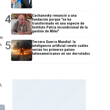
4
Cachanosky renunció a una
fundación porque "se ha
transformado en una especie de
Instituto Patria incondicional de la
gestión de Milei"
en
5
Tercera Guerra Mundial: la
n
inteligencia artificial reveló cuáles
serían los primeros países
latinoamericanos en ser derrotados
e,