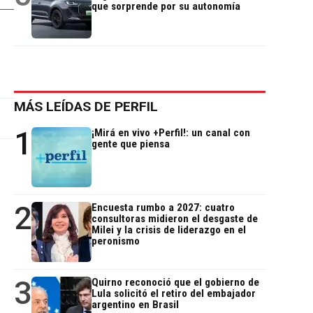
que sorprende por su autonomía
MÁS LEÍDAS DE PERFIL
1
¡Mirá en vivo +Perfil!: un canal con
gente que piensa
2
Encuesta rumbo a 2027: cuatro
consultoras midieron el desgaste de
Milei y la crisis de liderazgo en el
peronismo
3
Quirno reconoció que el gobierno de
Lula solicitó el retiro del embajador
argentino en Brasil