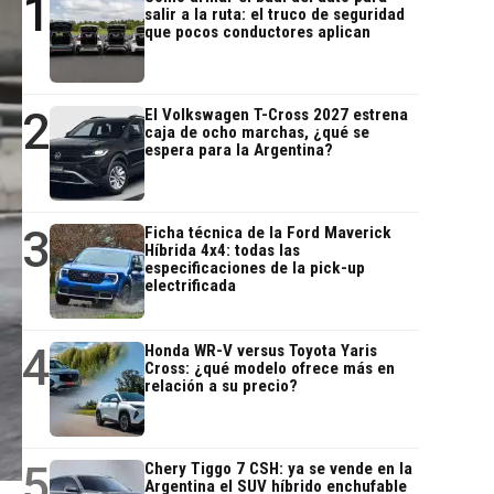
1
salir a la ruta: el truco de seguridad
que pocos conductores aplican
2
El Volkswagen T-Cross 2027 estrena
caja de ocho marchas, ¿qué se
espera para la Argentina?
3
Ficha técnica de la Ford Maverick
Híbrida 4x4: todas las
especificaciones de la pick-up
electrificada
4
Honda WR-V versus Toyota Yaris
Cross: ¿qué modelo ofrece más en
relación a su precio?
5
Chery Tiggo 7 CSH: ya se vende en la
Argentina el SUV híbrido enchufable