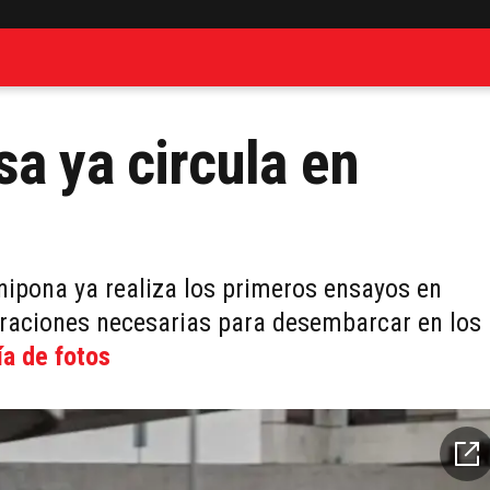
a ya circula en
nipona ya realiza los primeros ensayos en
uraciones necesarias para desembarcar en los
ía de fotos