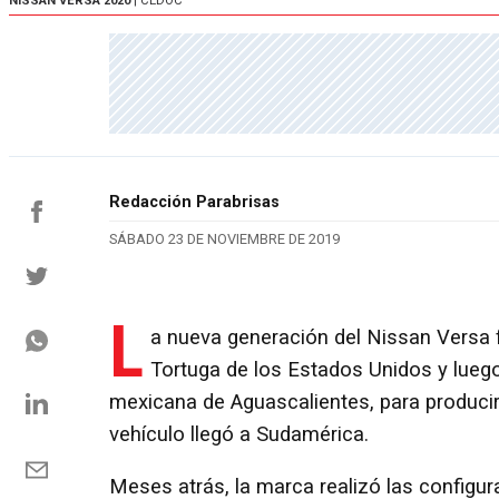
NISSAN VERSA 2020
| CEDOC
Redacción Parabrisas
SÁBADO 23 DE NOVIEMBRE DE 2019
L
a nueva generación del Nissan Versa f
Tortuga de los Estados Unidos y luego 
mexicana de Aguascalientes, para producir 
vehículo llegó a Sudamérica.
Meses atrás, la marca realizó las configu