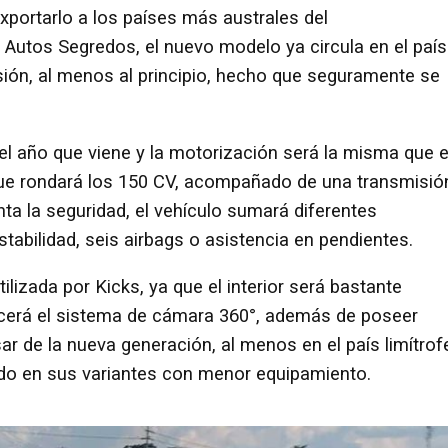
portarlo a los países más australes del
o Autos Segredos, el nuevo modelo ya circula en el país
ión, al menos al principio, hecho que seguramente se
del año que viene y la motorización será la misma que 
 que rondará los 150 CV, acompañado de una transmisió
nta la seguridad, el vehículo sumará diferentes
tabilidad, seis airbags o asistencia en pendientes.
tilizada por Kicks, ya que el interior será bastante
ecerá el sistema de cámara 360°, además de poseer
ar de la nueva generación, al menos en el país limítrof
ndo en sus variantes con menor equipamiento.