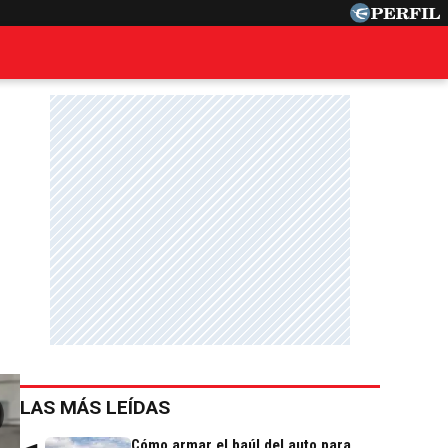
LAS MÁS LEÍDAS
Cómo armar el baúl del auto para