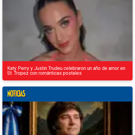
Katy Perry y Justin Trudeu celebraron un año de amor en
St. Tropez con románticas postales