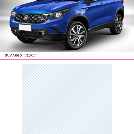
SUV ARGO
| CEDOC