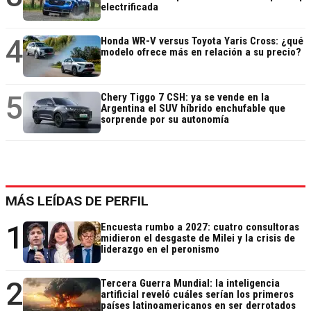
electrificada
4
Honda WR-V versus Toyota Yaris Cross: ¿qué
modelo ofrece más en relación a su precio?
5
Chery Tiggo 7 CSH: ya se vende en la
Argentina el SUV híbrido enchufable que
sorprende por su autonomía
MÁS LEÍDAS DE PERFIL
1
Encuesta rumbo a 2027: cuatro consultoras
midieron el desgaste de Milei y la crisis de
liderazgo en el peronismo
2
Tercera Guerra Mundial: la inteligencia
artificial reveló cuáles serían los primeros
países latinoamericanos en ser derrotados