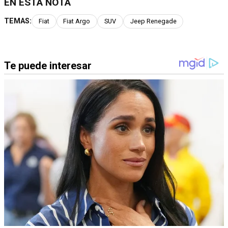
EN ESTA NOTA
TEMAS:
Fiat
Fiat Argo
SUV
Jeep Renegade