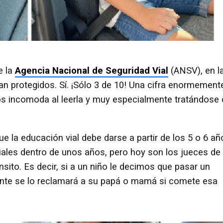
e la
Agencia Nacional de Seguridad Vial
(ANSV), en l
jan protegidos. Sí. ¡Sólo 3 de 10! Una cifra enormement
os incomoda al leerla y muy especialmente tratándose 
 la educación vial debe darse a partir de los 5 o 6 añ
iales dentro de unos años, pero hoy son los jueces de
sito. Es decir, si a un niño le decimos que pasar un
nte se lo reclamará a su papá o mamá si comete esa