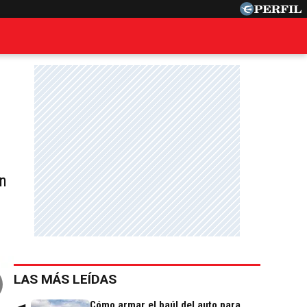
an
LAS MÁS LEÍDAS
Cómo armar el baúl del auto para