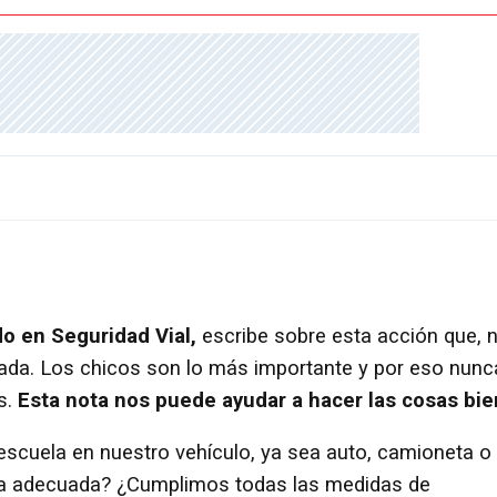
C
o en Seguridad Vial,
escribe sobre esta acción que, 
zada. Los chicos son lo más importante y por eso nunc
s.
Esta nota nos puede ayudar a hacer las cosas bie
 escuela en nuestro vehículo, ya sea auto, camioneta o
ma adecuada? ¿Cumplimos todas las medidas de