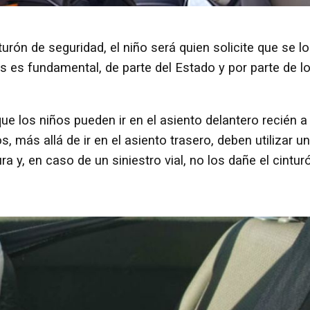
urón de seguridad, el niño será quien solicite que se lo
s es fundamental, de parte del Estado y por parte de l
e los niños pueden ir en el asiento delantero recién a
s, más allá de ir en el asiento trasero, deben utilizar u
ura y, en caso de un siniestro vial, no los dañe el cintur