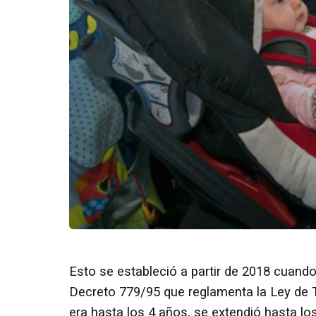
Esto se estableció a partir de 2018 cuando
Decreto 779/95 que reglamenta la Ley de T
era hasta los 4 años, se extendió hasta lo