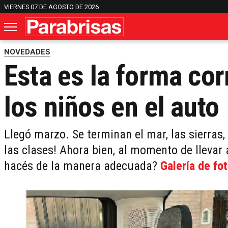
VIERNES 07 DE AGOSTO DE 2026
NOVEDADES
Esta es la forma cor
los niños en el auto
Llegó marzo. Se terminan el mar, las sierras, 
las clases! Ahora bien, al momento de llevar a
hacés de la manera adecuada?
Galería de fo