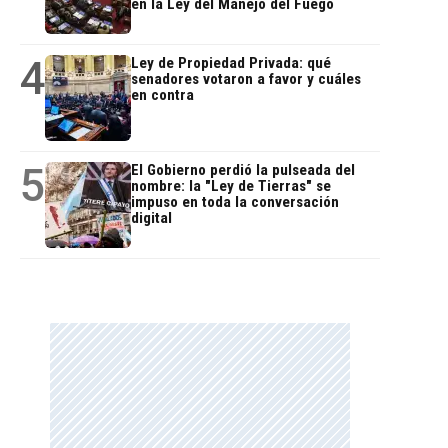
en la Ley del Manejo del Fuego
4
Ley de Propiedad Privada: qué
senadores votaron a favor y cuáles
en contra
5
El Gobierno perdió la pulseada del
nombre: la "Ley de Tierras" se
impuso en toda la conversación
digital