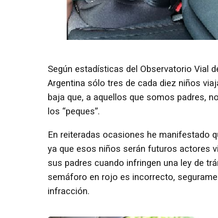
Según estadísticas del Observatorio Vial d
Argentina sólo tres de cada diez niños via
baja que, a aquellos que somos padres, n
los “peques”.
En reiteradas ocasiones he manifestado que
ya que esos niños serán futuros actores v
sus padres cuando infringen una ley de trán
semáforo en rojo es incorrecto, segurame
infracción.