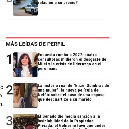
relación a su precio?
MÁS LEÍDAS DE PERFIL
1
Encuesta rumbo a 2027: cuatro
consultoras midieron el desgaste de
Milei y la crisis de liderazgo en el
peronismo
2
La historia real de "Elize: Sombras de
no
una mujer", la nueva película de
Netflix sobre el caso de una esposa
a
que descuartizó a su marido
n.
3
El Senado dio media sanción a la
Inviolabilidad de la Propiedad
Privada: el Gobierno tuvo que ceder