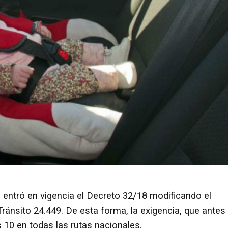
 entró en vigencia el Decreto 32/18 modificando el
ránsito 24.449. De esta forma, la exigencia, que antes
s 10 en todas las rutas nacionales.