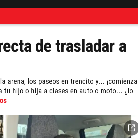
recta de trasladar a
la arena, los paseos en trencito y... ¡comienz
 tu hijo o hija a clases en auto o moto... ¿lo
tos