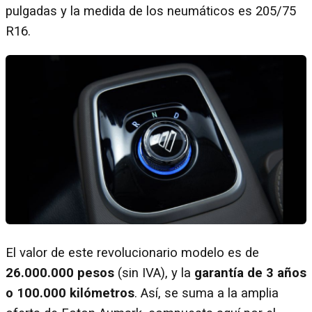
pulgadas y la medida de los neumáticos es 205/75
R16.
El valor de este revolucionario modelo es de
26.000.000 pesos
(sin IVA), y la
garantía de 3 años
o 100.000 kilómetros
. Así, se suma a la amplia