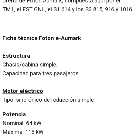
oferta de Foton Aumark, compuesta aquí por el
TM1, el EST GNL, el S1 614 y los S3 815, 916 y 1016.
Ficha técnica Foton e-Aumark
Estructura
Chasis/cabina simple.
Capacidad para tres pasajeros.
Motor eléctrico
Tipo: sincrónico de reducción simple
Potencia
Nominal: 64 kW
Máxima: 115 kW