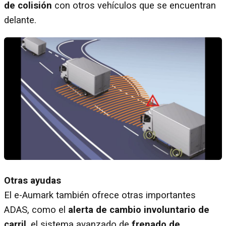
de colisión
con otros vehículos que se encuentran
delante.
Otras ayudas
El e-Aumark también ofrece otras importantes
ADAS, como el
alerta de cambio involuntario de
carril
, el sistema avanzado de
frenado de