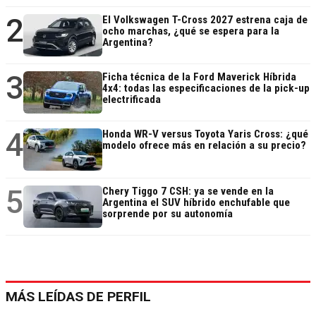
2
El Volkswagen T-Cross 2027 estrena caja de
ocho marchas, ¿qué se espera para la
Argentina?
3
Ficha técnica de la Ford Maverick Híbrida
4x4: todas las especificaciones de la pick-up
electrificada
4
Honda WR-V versus Toyota Yaris Cross: ¿qué
modelo ofrece más en relación a su precio?
5
Chery Tiggo 7 CSH: ya se vende en la
Argentina el SUV híbrido enchufable que
sorprende por su autonomía
MÁS LEÍDAS DE PERFIL