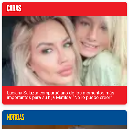
Luciana Salazar compartió uno de los momentos más
importantes para su hija Matilda: “No lo puedo creer”