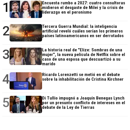
1
Encuesta rumbo a 2027: cuatro consultoras
midieron el desgaste de Milei y la crisis de
liderazgo en el peronismo
2
Tercera Guerra Mundial: la inteligencia
artificial reveló cuáles serían los primeros
países latinoamericanos en ser derrotados
3
La historia real de "Elize: Sombras de una
mujer", la nueva película de Netflix sobre el
caso de una esposa que descuartizó a su
marido
4
Ricardo Lorenzetti se metió en el debate
sobre la inhabilitación de Cristina Kirchner
5
Di Tullio impugnó a Joaquín Benegas Lynch
por un presunto conflicto de intereses en el
debate de la Ley de Tierras