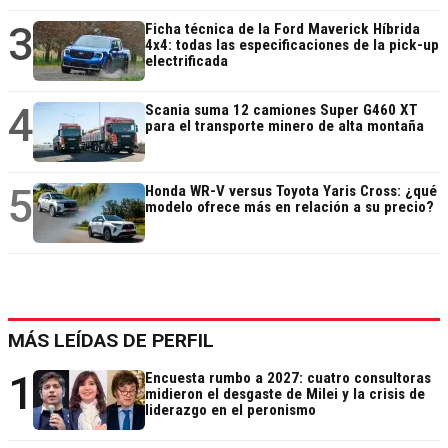
3
Ficha técnica de la Ford Maverick Híbrida
4x4: todas las especificaciones de la pick-up
electrificada
4
Scania suma 12 camiones Super G460 XT
para el transporte minero de alta montaña
5
Honda WR-V versus Toyota Yaris Cross: ¿qué
modelo ofrece más en relación a su precio?
MÁS LEÍDAS DE PERFIL
1
Encuesta rumbo a 2027: cuatro consultoras
midieron el desgaste de Milei y la crisis de
liderazgo en el peronismo