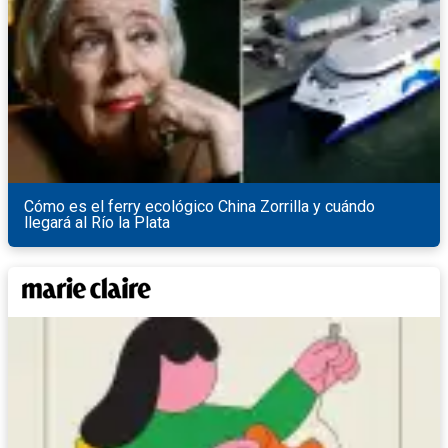
Cómo es el ferry ecológico China Zorrilla y cuándo
llegará al Río la Plata