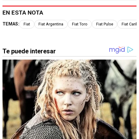
EN ESTA NOTA
TEMAS:
Fiat
Fiat Argentina
Fiat Toro
Fiat Pulse
Fiat Caril