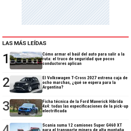
LAS MÁS LEÍDAS
1
Cómo armar el baúl del auto para salir a la
ruta: el truco de seguridad que pocos
conductores aplican
2
El Volkswagen T-Cross 2027 estrena caja de
ocho marchas, ¿qué se espera para la
Argentina?
3
Ficha técnica de la Ford Maverick Híbrida
4x4: todas las especificaciones de la pick-up
electrificada
4
Scania suma 12 camiones Super G460 XT
para el transporte minero de alta montaña