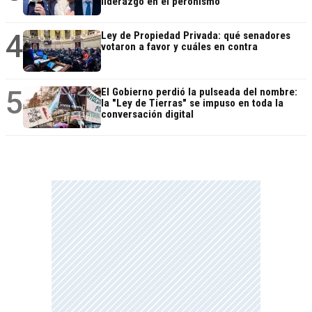
liderazgo en el peronismo
4
Ley de Propiedad Privada: qué senadores
votaron a favor y cuáles en contra
5
El Gobierno perdió la pulseada del nombre:
la "Ley de Tierras" se impuso en toda la
conversación digital