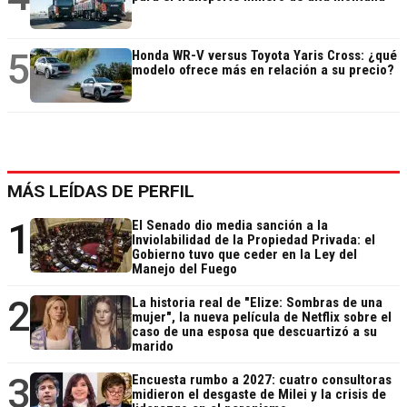
5
Honda WR-V versus Toyota Yaris Cross: ¿qué
modelo ofrece más en relación a su precio?
MÁS LEÍDAS DE PERFIL
1
El Senado dio media sanción a la
Inviolabilidad de la Propiedad Privada: el
Gobierno tuvo que ceder en la Ley del
Manejo del Fuego
2
La historia real de "Elize: Sombras de una
mujer", la nueva película de Netflix sobre el
caso de una esposa que descuartizó a su
marido
3
Encuesta rumbo a 2027: cuatro consultoras
midieron el desgaste de Milei y la crisis de