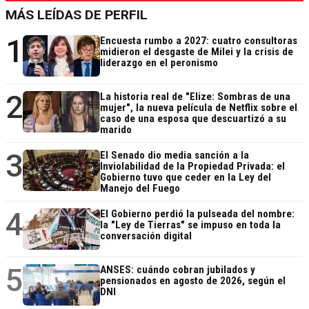
MÁS LEÍDAS DE PERFIL
1
Encuesta rumbo a 2027: cuatro consultoras
midieron el desgaste de Milei y la crisis de
liderazgo en el peronismo
2
La historia real de "Elize: Sombras de una
mujer", la nueva película de Netflix sobre el
caso de una esposa que descuartizó a su
marido
3
El Senado dio media sanción a la
Inviolabilidad de la Propiedad Privada: el
Gobierno tuvo que ceder en la Ley del
Manejo del Fuego
4
El Gobierno perdió la pulseada del nombre:
la "Ley de Tierras" se impuso en toda la
conversación digital
5
ANSES: cuándo cobran jubilados y
pensionados en agosto de 2026, según el
DNI