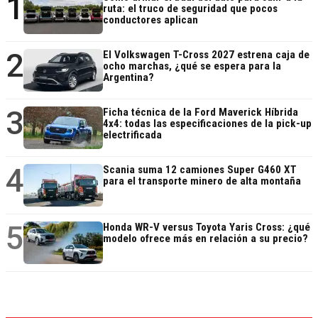
1
ruta: el truco de seguridad que pocos
conductores aplican
2
El Volkswagen T-Cross 2027 estrena caja de
ocho marchas, ¿qué se espera para la
Argentina?
3
Ficha técnica de la Ford Maverick Híbrida
4x4: todas las especificaciones de la pick-up
electrificada
4
Scania suma 12 camiones Super G460 XT
para el transporte minero de alta montaña
5
Honda WR-V versus Toyota Yaris Cross: ¿qué
modelo ofrece más en relación a su precio?