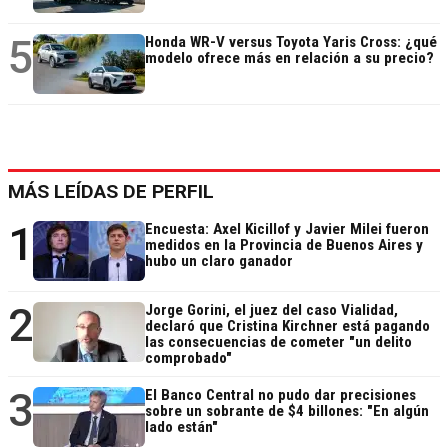
5
Honda WR-V versus Toyota Yaris Cross: ¿qué
modelo ofrece más en relación a su precio?
MÁS LEÍDAS DE PERFIL
1
Encuesta: Axel Kicillof y Javier Milei fueron
medidos en la Provincia de Buenos Aires y
hubo un claro ganador
2
Jorge Gorini, el juez del caso Vialidad,
declaró que Cristina Kirchner está pagando
las consecuencias de cometer "un delito
comprobado"
3
El Banco Central no pudo dar precisiones
sobre un sobrante de $4 billones: "En algún
lado están"