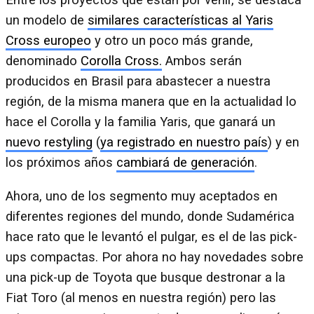
Entre los proyectos que están por venir, se destaca
un modelo de
similares características al Yaris
Cross europeo
y otro un poco más grande,
denominado
Corolla Cross.
Ambos serán
producidos en Brasil para abastecer a nuestra
región, de la misma manera que en la actualidad lo
hace el Corolla y la familia Yaris, que ganará un
nuevo restyling
(
ya registrado en nuestro país
) y en
los próximos años
cambiará de generación
.
Ahora, uno de los segmento muy aceptados en
diferentes regiones del mundo, donde Sudamérica
hace rato que le levantó el pulgar, es el de las pick-
ups compactas. Por ahora no hay novedades sobre
una pick-up de Toyota que busque destronar a la
Fiat Toro (al menos en nuestra región) pero las