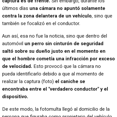
captura es de frente.
Sin embargo, durante los
últimos días
una cámara no apuntó solamente
contra la zona delantera de un vehículo
, sino que
también se focalizó en el conductor.
Aun así, esa no fue la noticia, sino que dentro del
automóvil
un perro sin cinturón de seguridad
saltó sobre su dueño justo en el momento en
que el hombre cometía una infracción por exceso
de velocidad.
Esto provocó que la cámara no
pueda identificarlo debido a que al momento de
realizar la captura (foto)
el caniche se
encontraba entre el "verdadero conductor" y el
dispositivo.
De este modo, la fotomulta llegó al domicilio de la
persona que figuraba como propietario del vehículo