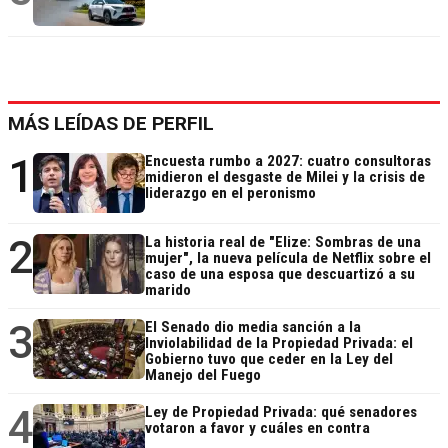
MÁS LEÍDAS DE PERFIL
1
Encuesta rumbo a 2027: cuatro consultoras
midieron el desgaste de Milei y la crisis de
liderazgo en el peronismo
2
La historia real de "Elize: Sombras de una
mujer", la nueva película de Netflix sobre el
caso de una esposa que descuartizó a su
marido
3
El Senado dio media sanción a la
Inviolabilidad de la Propiedad Privada: el
Gobierno tuvo que ceder en la Ley del
Manejo del Fuego
4
Ley de Propiedad Privada: qué senadores
votaron a favor y cuáles en contra