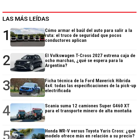
LAS MÁS LEÍDAS
1
Cómo armar el baúl del auto para salir a la
ruta: el truco de seguridad que pocos
conductores aplican
2
El Volkswagen T-Cross 2027 estrena caja de
ocho marchas, ¿qué se espera para la
Argentina?
3
Ficha técnica de la Ford Maverick Híbrida
4x4: todas las especificaciones de la pick-up
electrificada
4
Scania suma 12 camiones Super G460 XT
para el transporte minero de alta montaña
5
Honda WR-V versus Toyota Yaris Cross: ¿qué
modelo ofrece más en relación a su precio?