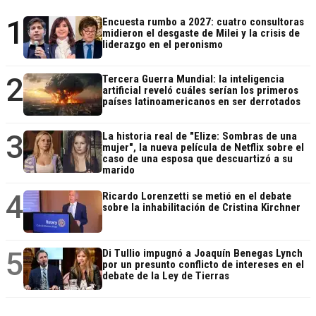
1
Encuesta rumbo a 2027: cuatro consultoras
midieron el desgaste de Milei y la crisis de
liderazgo en el peronismo
2
Tercera Guerra Mundial: la inteligencia
artificial reveló cuáles serían los primeros
países latinoamericanos en ser derrotados
3
La historia real de "Elize: Sombras de una
mujer", la nueva película de Netflix sobre el
caso de una esposa que descuartizó a su
marido
4
Ricardo Lorenzetti se metió en el debate
sobre la inhabilitación de Cristina Kirchner
5
Di Tullio impugnó a Joaquín Benegas Lynch
por un presunto conflicto de intereses en el
debate de la Ley de Tierras