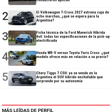
conductores aplican
2
El Volkswagen T-Cross 2027 estrena caja de
ocho marchas, ¿qué se espera para la
Argentina?
3
Ficha técnica de la Ford Maverick Híbrida
4x4: todas las especificaciones de la pick-up
electrificada
4
Honda WR-V versus Toyota Yaris Cross: ¿qué
modelo ofrece más en relación a su precio?
5
Chery Tiggo 7 CSH: ya se vende en la
Argentina el SUV híbrido enchufable que
sorprende por su autonomía
MÁS LEÍDAS DE PERFIL