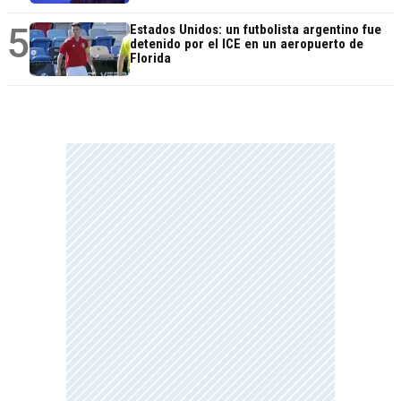
5
Estados Unidos: un futbolista argentino fue
detenido por el ICE en un aeropuerto de
Florida