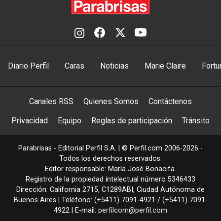
Diario Perfil
Caras
Noticias
Marie Claire
Fortu
Canales RSS
Quienes Somos
Contáctenos
Privacidad
Equipo
Reglas de participación
Tránsito
Parabrisas - Editorial Perfil S.A.
| © Perfil.com 2006-2026 -
Todos los derechos reservados.
Editor responsable: María José Bonacifa.
Registro de la propiedad intelectual número 5346433
Dirección:
California 2715
,
C1289ABI
,
Ciudad Autónoma de
Buenos Aires
| Teléfono:
(+5411) 7091-4921
/
(+5411) 7091-
4922
| E-mail:
perfilcom@perfil.com