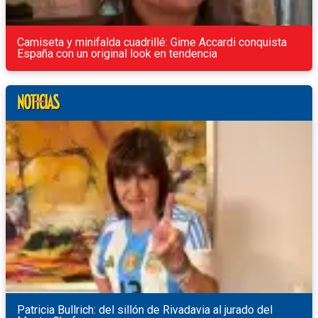
Camiseta y minifalda cuadrillé: Gime Accardi conquista
España con un original look en tendencia
Patricia Bullrich: del sillón de Rivadavia al jurado del