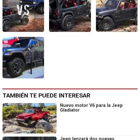
TAMBIÉN TE PUEDE INTERESAR
Nuevo motor V6 para la Jeep
Gladiator
Jeep lanzará dos nuevas