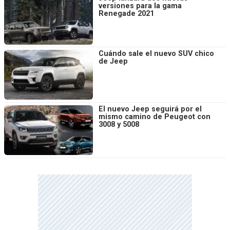
versiones para la gama
Renegade 2021
Cuándo sale el nuevo SUV chico
de Jeep
El nuevo Jeep seguirá por el
mismo camino de Peugeot con
3008 y 5008