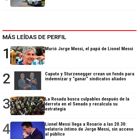
MÁS LEÍDAS DE PERFIL
1
Murió Jorge Messi, el papá de Lionel Messi
2
Caputo y Sturzenegger crean un fondo para
indemnizar y “ganar” sindicatos aliados
3
La Rosada busca culpables después de la
derrota en el Senado y recalcula su
estrategia
4
Lionel Messi llega a Rosario a las 20.30:
velatorio íntimo de Jorge Messi, sin acceso
al público