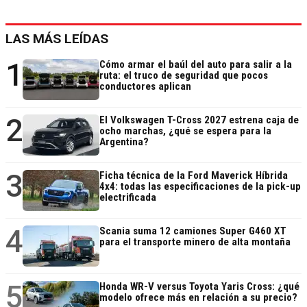
LAS MÁS LEÍDAS
1
Cómo armar el baúl del auto para salir a la
ruta: el truco de seguridad que pocos
conductores aplican
2
El Volkswagen T-Cross 2027 estrena caja de
ocho marchas, ¿qué se espera para la
Argentina?
3
Ficha técnica de la Ford Maverick Híbrida
4x4: todas las especificaciones de la pick-up
electrificada
4
Scania suma 12 camiones Super G460 XT
para el transporte minero de alta montaña
5
Honda WR-V versus Toyota Yaris Cross: ¿qué
modelo ofrece más en relación a su precio?