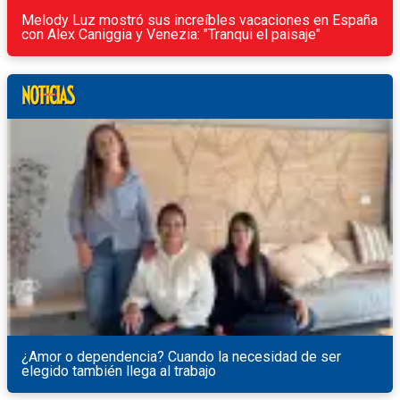
Melody Luz mostró sus increíbles vacaciones en España
con Alex Caniggia y Venezia: "Tranqui el paisaje"
¿Amor o dependencia? Cuando la necesidad de ser
elegido también llega al trabajo