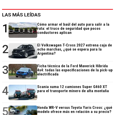
LAS MÁS LEÍDAS
1
Cómo armar el baúl del auto para salir a la
ruta: el truco de seguridad que pocos
conductores aplican
2
El Volkswagen T-Cross 2027 estrena caja de
ocho marchas, ¿qué se espera para la
Argentina?
3
Ficha técnica de la Ford Maverick Híbrida
4x4: todas las especificaciones de la pick-up
electrificada
4
Scania suma 12 camiones Super G460 XT
para el transporte minero de alta montaña
5
Honda WR-V versus Toyota Yaris Cross: ¿qué
modelo ofrece más en relación a su precio?