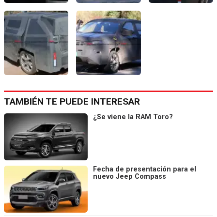
TAMBIÉN TE PUEDE INTERESAR
¿Se viene la RAM Toro?
Fecha de presentación para el
nuevo Jeep Compass