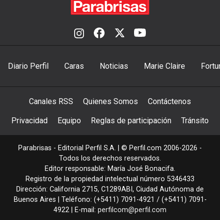
Diario Perfil
Caras
Noticias
Marie Claire
Fortu
Canales RSS
Quienes Somos
Contáctenos
Privacidad
Equipo
Reglas de participación
Tránsito
Parabrisas - Editorial Perfil S.A.
| © Perfil.com 2006-2026 -
Todos los derechos reservados.
Editor responsable: María José Bonacifa.
Registro de la propiedad intelectual número 5346433
Dirección:
California 2715
,
C1289ABI
,
Ciudad Autónoma de
Buenos Aires
| Teléfono:
(+5411) 7091-4921
/
(+5411) 7091-
4922
| E-mail:
perfilcom@perfil.com