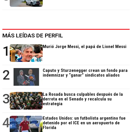
MÁS LEÍDAS DE PERFIL
1
Murió Jorge Messi, el papá de Lionel Messi
2
Caputo y Sturzenegger crean un fondo para
indemnizar y “ganar” sindicatos aliados
3
La Rosada busca culpables después de la
derrota en el Senado y recalcula su
estrategia
4
Estados Unidos: un futbolista argentino fue
detenido por el ICE en un aeropuerto de
Florida