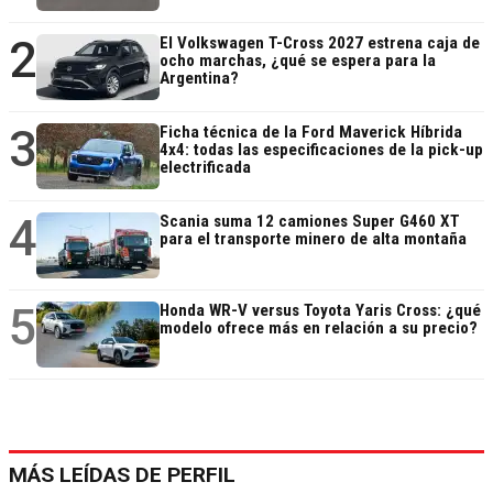
2
El Volkswagen T-Cross 2027 estrena caja de
ocho marchas, ¿qué se espera para la
Argentina?
3
Ficha técnica de la Ford Maverick Híbrida
4x4: todas las especificaciones de la pick-up
electrificada
4
Scania suma 12 camiones Super G460 XT
para el transporte minero de alta montaña
5
Honda WR-V versus Toyota Yaris Cross: ¿qué
modelo ofrece más en relación a su precio?
MÁS LEÍDAS DE PERFIL