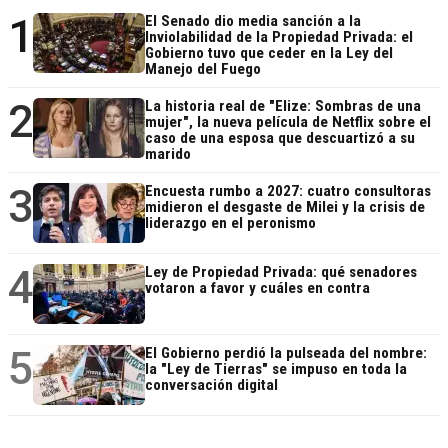
1
El Senado dio media sanción a la
Inviolabilidad de la Propiedad Privada: el
Gobierno tuvo que ceder en la Ley del
Manejo del Fuego
2
La historia real de "Elize: Sombras de una
mujer", la nueva película de Netflix sobre el
caso de una esposa que descuartizó a su
marido
3
Encuesta rumbo a 2027: cuatro consultoras
midieron el desgaste de Milei y la crisis de
liderazgo en el peronismo
4
Ley de Propiedad Privada: qué senadores
votaron a favor y cuáles en contra
5
El Gobierno perdió la pulseada del nombre:
la "Ley de Tierras" se impuso en toda la
conversación digital