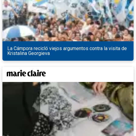
La Cámpora recicló viejos argumentos contra la visita de
Kristalina Georgieva