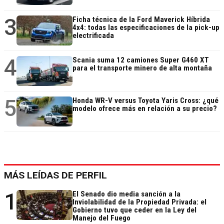
3
Ficha técnica de la Ford Maverick Híbrida
4x4: todas las especificaciones de la pick-up
electrificada
4
Scania suma 12 camiones Super G460 XT
para el transporte minero de alta montaña
5
Honda WR-V versus Toyota Yaris Cross: ¿qué
modelo ofrece más en relación a su precio?
MÁS LEÍDAS DE PERFIL
1
El Senado dio media sanción a la
Inviolabilidad de la Propiedad Privada: el
Gobierno tuvo que ceder en la Ley del
Manejo del Fuego