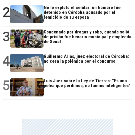
2
No le explotó el celular: un hombre fue
detenido en Córdoba acusado por el
femicidio de su esposa
3
Condenado por drogas y robo, cuando salió
de prisión fue becario municipal y empleado
de Senaf
4
Guillermo Arias, juez electoral de Córdoba:
no cesa la polémica por el concurso
5
Luis Juez sobre la Ley de Tierras: "Es una
pelea que perdimos, no fuimos inteligentes"