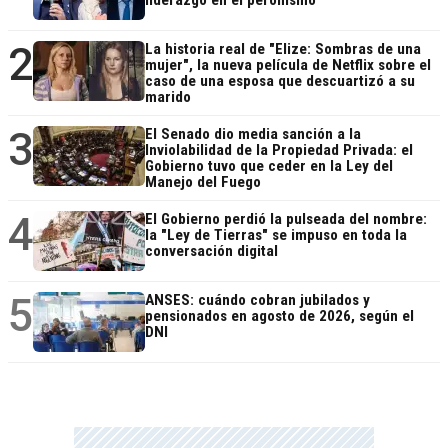
liderazgo en el peronismo
2
La historia real de "Elize: Sombras de una
mujer", la nueva película de Netflix sobre el
caso de una esposa que descuartizó a su
marido
3
El Senado dio media sanción a la
Inviolabilidad de la Propiedad Privada: el
Gobierno tuvo que ceder en la Ley del
Manejo del Fuego
4
El Gobierno perdió la pulseada del nombre:
la "Ley de Tierras" se impuso en toda la
conversación digital
5
ANSES: cuándo cobran jubilados y
pensionados en agosto de 2026, según el
DNI