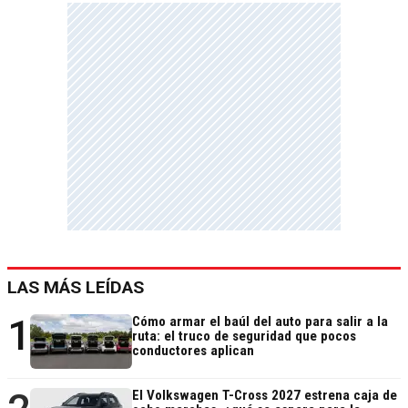
LAS MÁS LEÍDAS
1
Cómo armar el baúl del auto para salir a la
ruta: el truco de seguridad que pocos
conductores aplican
El Volkswagen T-Cross 2027 estrena caja de