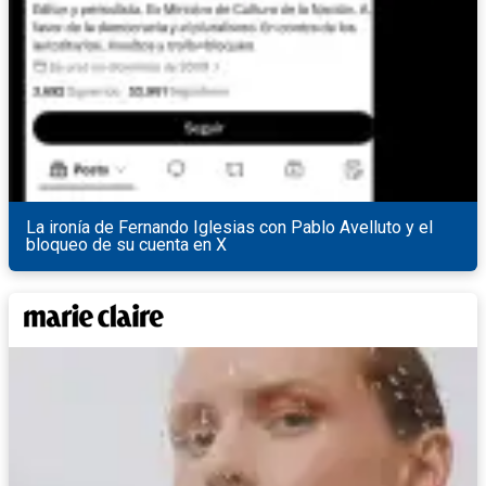
La ironía de Fernando Iglesias con Pablo Avelluto y el
bloqueo de su cuenta en X