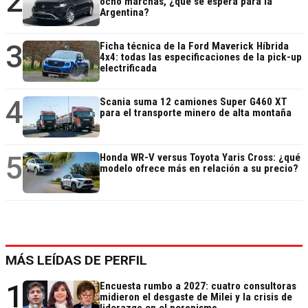
2
ocho marchas, ¿qué se espera para la
Argentina?
3
Ficha técnica de la Ford Maverick Híbrida
4x4: todas las especificaciones de la pick-up
electrificada
4
Scania suma 12 camiones Super G460 XT
para el transporte minero de alta montaña
5
Honda WR-V versus Toyota Yaris Cross: ¿qué
modelo ofrece más en relación a su precio?
MÁS LEÍDAS DE PERFIL
1
Encuesta rumbo a 2027: cuatro consultoras
midieron el desgaste de Milei y la crisis de