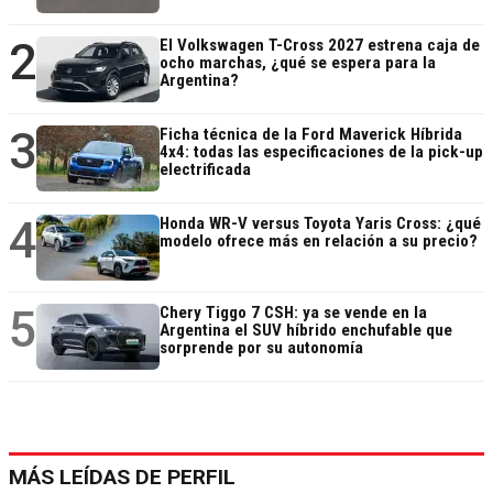
2
El Volkswagen T-Cross 2027 estrena caja de
ocho marchas, ¿qué se espera para la
Argentina?
3
Ficha técnica de la Ford Maverick Híbrida
4x4: todas las especificaciones de la pick-up
electrificada
4
Honda WR-V versus Toyota Yaris Cross: ¿qué
modelo ofrece más en relación a su precio?
5
Chery Tiggo 7 CSH: ya se vende en la
Argentina el SUV híbrido enchufable que
sorprende por su autonomía
MÁS LEÍDAS DE PERFIL