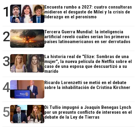
1
Encuesta rumbo a 2027: cuatro consultoras
midieron el desgaste de Milei y la crisis de
liderazgo en el peronismo
2
Tercera Guerra Mundial: la inteligencia
artificial reveló cuáles serían los primeros
países latinoamericanos en ser derrotados
3
La historia real de "Elize: Sombras de una
mujer", la nueva película de Netflix sobre el
caso de una esposa que descuartizó a su
marido
4
Ricardo Lorenzetti se metió en el debate
sobre la inhabilitación de Cristina Kirchner
5
Di Tullio impugnó a Joaquín Benegas Lynch
por un presunto conflicto de intereses en el
debate de la Ley de Tierras