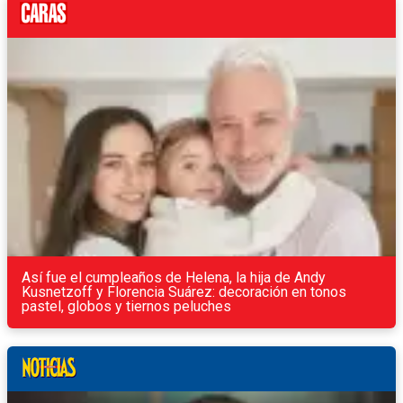
Así fue el cumpleaños de Helena, la hija de Andy
Kusnetzoff y Florencia Suárez: decoración en tonos
pastel, globos y tiernos peluches