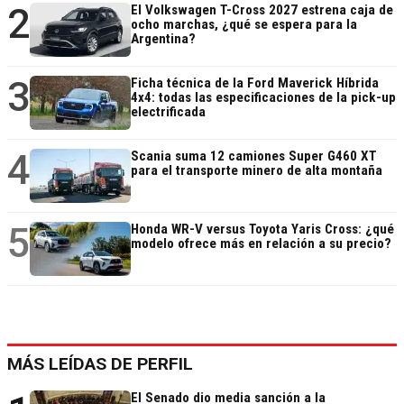
2
El Volkswagen T-Cross 2027 estrena caja de
ocho marchas, ¿qué se espera para la
Argentina?
3
Ficha técnica de la Ford Maverick Híbrida
4x4: todas las especificaciones de la pick-up
electrificada
4
Scania suma 12 camiones Super G460 XT
para el transporte minero de alta montaña
5
Honda WR-V versus Toyota Yaris Cross: ¿qué
modelo ofrece más en relación a su precio?
MÁS LEÍDAS DE PERFIL
El Senado dio media sanción a la