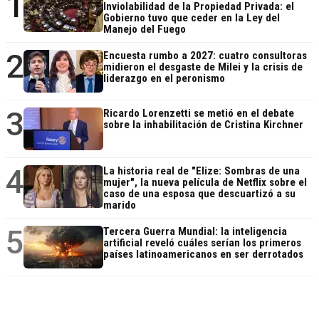
1
Inviolabilidad de la Propiedad Privada: el
Gobierno tuvo que ceder en la Ley del
Manejo del Fuego
2
Encuesta rumbo a 2027: cuatro consultoras
midieron el desgaste de Milei y la crisis de
liderazgo en el peronismo
3
Ricardo Lorenzetti se metió en el debate
sobre la inhabilitación de Cristina Kirchner
4
La historia real de "Elize: Sombras de una
mujer", la nueva película de Netflix sobre el
caso de una esposa que descuartizó a su
marido
5
Tercera Guerra Mundial: la inteligencia
artificial reveló cuáles serían los primeros
países latinoamericanos en ser derrotados