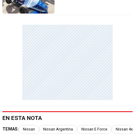
EN ESTA NOTA
TEMAS:
Nissan
Nissan Argentina
Nissan E Force
Nissan 4x4