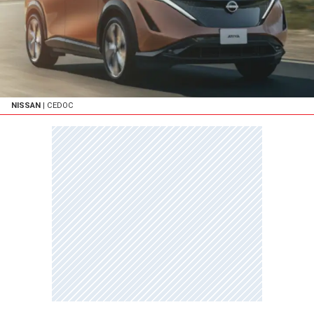
NISSAN
| CEDOC