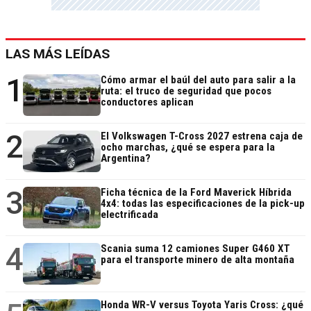
LAS MÁS LEÍDAS
1
Cómo armar el baúl del auto para salir a la
ruta: el truco de seguridad que pocos
conductores aplican
2
El Volkswagen T-Cross 2027 estrena caja de
ocho marchas, ¿qué se espera para la
Argentina?
3
Ficha técnica de la Ford Maverick Híbrida
4x4: todas las especificaciones de la pick-up
electrificada
4
Scania suma 12 camiones Super G460 XT
para el transporte minero de alta montaña
Honda WR-V versus Toyota Yaris Cross: ¿qué