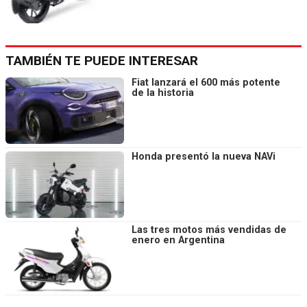
TAMBIÉN TE PUEDE INTERESAR
Fiat lanzará el 600 más potente
de la historia
Honda presentó la nueva NAVi
Las tres motos más vendidas de
enero en Argentina