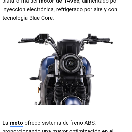
plataforma del
motor de 149cc
, alimentado por
inyección electrónica, refrigerado por aire y con
tecnología Blue Core.
La
moto
ofrece sistema de freno ABS,
proporcionando una mayor optimización en el