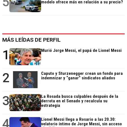
5
modelo ofrece más en relación a su precio?
MÁS LEÍDAS DE PERFIL
1
Murió Jorge Messi, el papá de Lionel Messi
2
Caputo y Sturzenegger crean un fondo para
indemnizar y “ganar” sindicatos aliados
3
La Rosada busca culpables después de la
derrota en el Senado y recalcula su
estrategia
4
Lionel Messi llega a Rosario a las 20.30:
velatorio íntimo de Jorge Messi, sin acceso