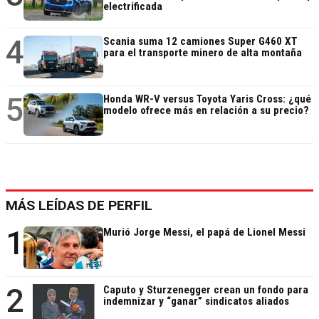
electrificada
4
Scania suma 12 camiones Super G460 XT
para el transporte minero de alta montaña
5
Honda WR-V versus Toyota Yaris Cross: ¿qué
modelo ofrece más en relación a su precio?
MÁS LEÍDAS DE PERFIL
1
Murió Jorge Messi, el papá de Lionel Messi
2
Caputo y Sturzenegger crean un fondo para
indemnizar y “ganar” sindicatos aliados