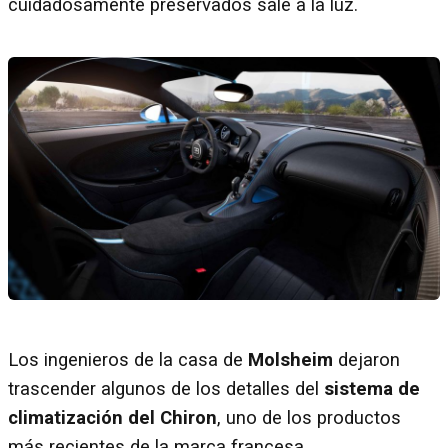
cuidadosamente preservados sale a la luz.
Los ingenieros de la casa de
Molsheim
dejaron
trascender algunos de los detalles del
sistema de
climatización del Chiron
, uno de los productos
más recientes de la marca francesa.