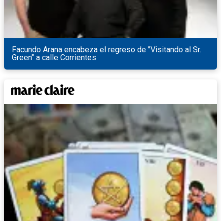
Facundo Arana encabeza el regreso de "Visitando al Sr.
Green" a calle Corrientes