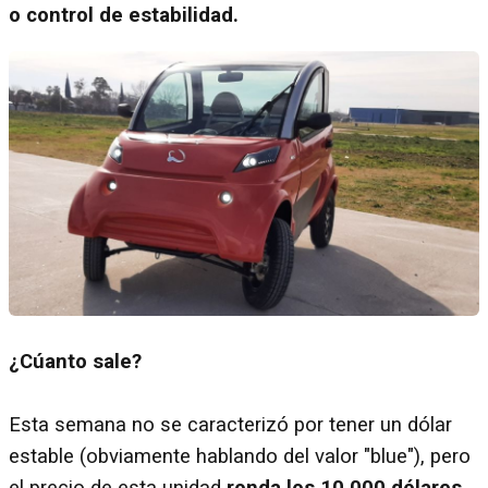
o control de estabilidad.
¿Cúanto sale?
Esta semana no se caracterizó por tener un dólar
estable (obviamente hablando del valor "blue"), pero
el precio de esta unidad
ronda los 10.000 dólares.