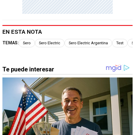
EN ESTA NOTA
TEMAS:
Sero
Sero Electric
Sero Electric Argentina
Test
S