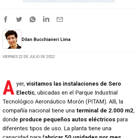
Dilan Bucchianeri Lima
VIERNES 22 DE JULIO DE 2022
A
yer,
visitamos las instalaciones de Sero
Electic
, ubicadas en el Parque Industrial
Tecnológico Aeronáutico Morón (PITAM). Allí, la
compañía nacional tiene una
terminal de 2.000 m2
,
donde
produce pequeños autos eléctricos
para
diferentes tipos de uso. La planta tiene una
capacidad para f
abricar 50 unidades por mes.