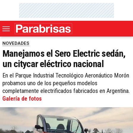
NOVEDADES
Manejamos el Sero Electric sedán,
un citycar eléctrico nacional
En el Parque Industrial Tecnológico Aeronáutico Morón
probamos uno de los pequeños modelos
completamente electrificados fabricados en Argentina.
Galería de fotos