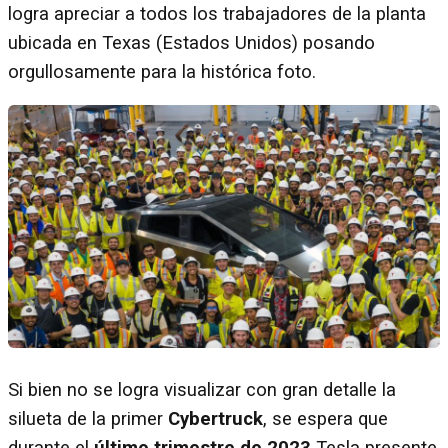
logra apreciar a todos los trabajadores de la planta
ubicada en Texas (Estados Unidos) posando
orgullosamente para la histórica foto.
Si bien no se logra visualizar con gran detalle la
silueta de la primer
Cybertruck
, se espera que
durante el
último trimestre de 2023
Tesla presente