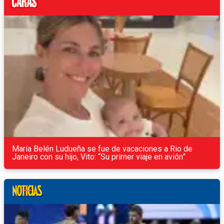
María Belén Ludueña se fue de vacaciones a Rio de
Janeiro con su hijo, Vito: “Su primer viaje en avión”