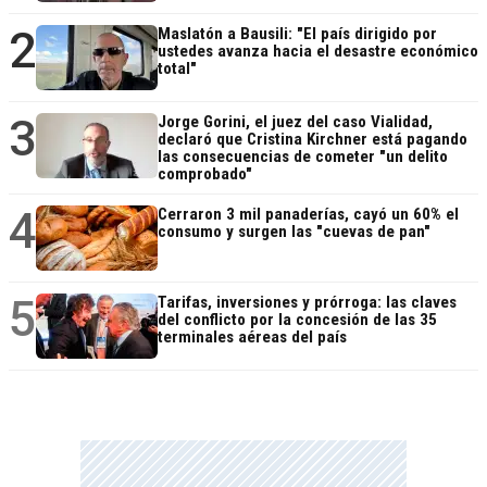
2
Maslatón a Bausili: "El país dirigido por
ustedes avanza hacia el desastre económico
total"
3
Jorge Gorini, el juez del caso Vialidad,
declaró que Cristina Kirchner está pagando
las consecuencias de cometer "un delito
comprobado"
4
Cerraron 3 mil panaderías, cayó un 60% el
consumo y surgen las "cuevas de pan"
5
Tarifas, inversiones y prórroga: las claves
del conflicto por la concesión de las 35
terminales aéreas del país