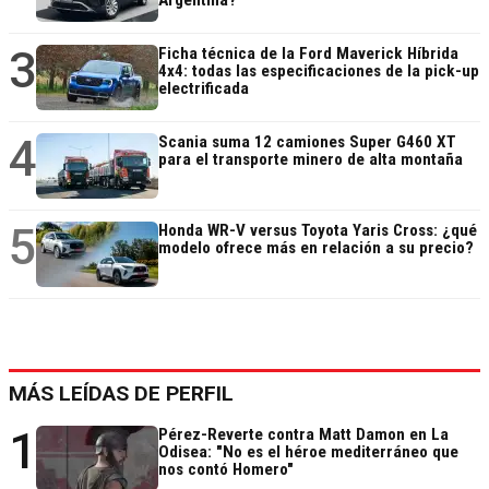
3
Ficha técnica de la Ford Maverick Híbrida
4x4: todas las especificaciones de la pick-up
electrificada
4
Scania suma 12 camiones Super G460 XT
para el transporte minero de alta montaña
5
Honda WR-V versus Toyota Yaris Cross: ¿qué
modelo ofrece más en relación a su precio?
MÁS LEÍDAS DE PERFIL
1
Pérez-Reverte contra Matt Damon en La
Odisea: "No es el héroe mediterráneo que
nos contó Homero"