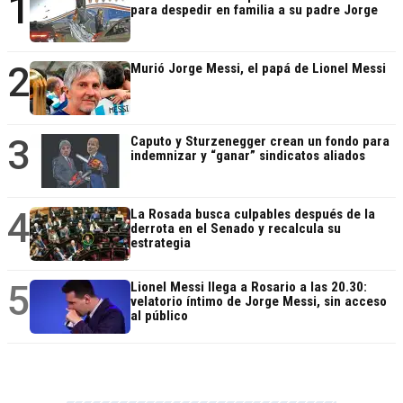
1
para despedir en familia a su padre Jorge
2
Murió Jorge Messi, el papá de Lionel Messi
3
Caputo y Sturzenegger crean un fondo para
indemnizar y “ganar” sindicatos aliados
4
La Rosada busca culpables después de la
derrota en el Senado y recalcula su
estrategia
5
Lionel Messi llega a Rosario a las 20.30:
velatorio íntimo de Jorge Messi, sin acceso
al público