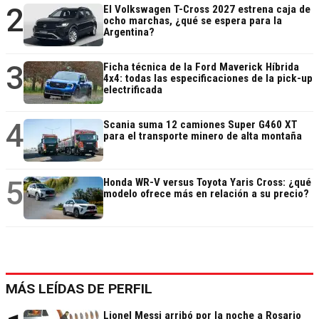
2
El Volkswagen T-Cross 2027 estrena caja de
ocho marchas, ¿qué se espera para la
Argentina?
3
Ficha técnica de la Ford Maverick Híbrida
4x4: todas las especificaciones de la pick-up
electrificada
4
Scania suma 12 camiones Super G460 XT
para el transporte minero de alta montaña
5
Honda WR-V versus Toyota Yaris Cross: ¿qué
modelo ofrece más en relación a su precio?
MÁS LEÍDAS DE PERFIL
Lionel Messi arribó por la noche a Rosario