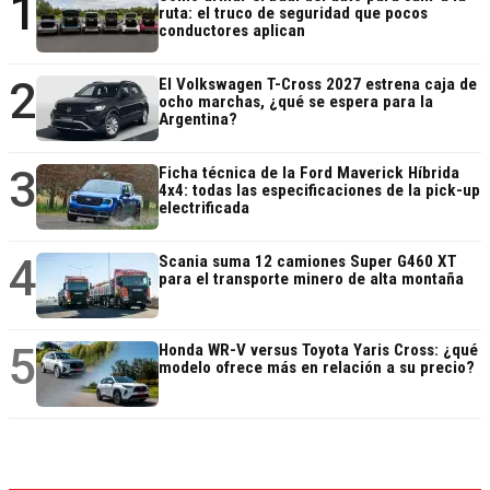
1
ruta: el truco de seguridad que pocos
conductores aplican
2
El Volkswagen T-Cross 2027 estrena caja de
ocho marchas, ¿qué se espera para la
Argentina?
3
Ficha técnica de la Ford Maverick Híbrida
4x4: todas las especificaciones de la pick-up
electrificada
4
Scania suma 12 camiones Super G460 XT
para el transporte minero de alta montaña
5
Honda WR-V versus Toyota Yaris Cross: ¿qué
modelo ofrece más en relación a su precio?