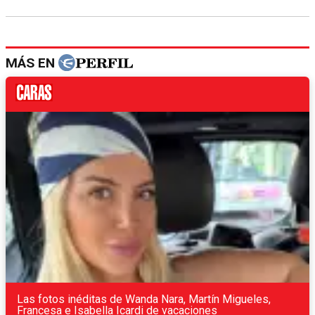
MÁS EN
Las fotos inéditas de Wanda Nara, Martín Migueles,
Francesa e Isabella Icardi de vacaciones