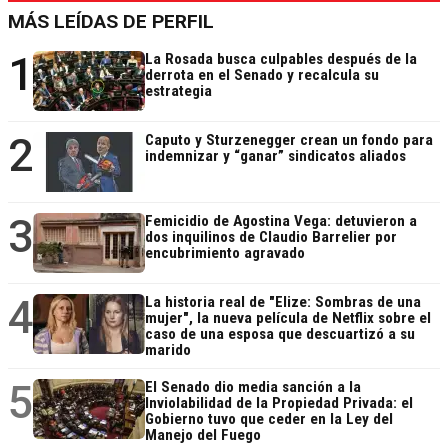
MÁS LEÍDAS DE PERFIL
1
La Rosada busca culpables después de la
derrota en el Senado y recalcula su
estrategia
2
Caputo y Sturzenegger crean un fondo para
indemnizar y “ganar” sindicatos aliados
3
Femicidio de Agostina Vega: detuvieron a
dos inquilinos de Claudio Barrelier por
encubrimiento agravado
4
La historia real de "Elize: Sombras de una
mujer", la nueva película de Netflix sobre el
caso de una esposa que descuartizó a su
marido
5
El Senado dio media sanción a la
Inviolabilidad de la Propiedad Privada: el
Gobierno tuvo que ceder en la Ley del
Manejo del Fuego