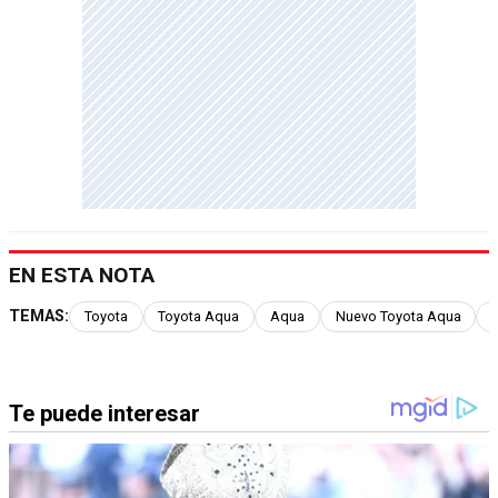
EN ESTA NOTA
TEMAS:
Toyota
Toyota Aqua
Aqua
Nuevo Toyota Aqua