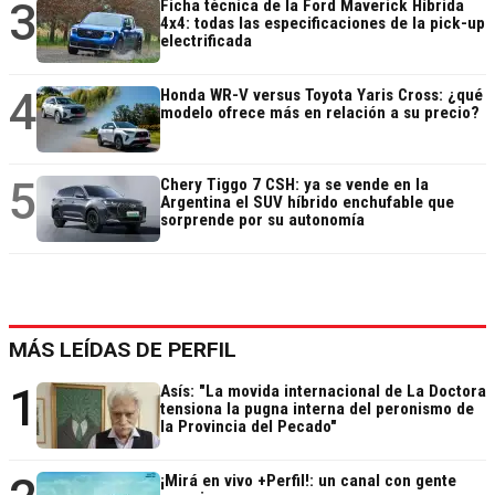
3
Ficha técnica de la Ford Maverick Híbrida
4x4: todas las especificaciones de la pick-up
electrificada
4
Honda WR-V versus Toyota Yaris Cross: ¿qué
modelo ofrece más en relación a su precio?
5
Chery Tiggo 7 CSH: ya se vende en la
Argentina el SUV híbrido enchufable que
sorprende por su autonomía
MÁS LEÍDAS DE PERFIL
1
Asís: "La movida internacional de La Doctora
tensiona la pugna interna del peronismo de
la Provincia del Pecado"
¡Mirá en vivo +Perfil!: un canal con gente