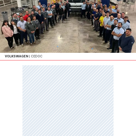
VOLKSWAGEN
| CEDOC