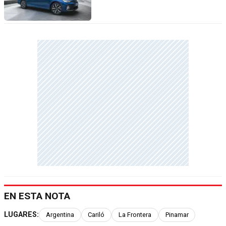
EN ESTA NOTA
LUGARES:
Argentina
Cariló
La Frontera
Pinamar