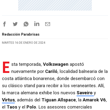
Redacción Parabrisas
MARTES 16 DE ENERO DE 2024
E
sta temporada,
Volkswagen
apostó
nuevamente por
Cariló
, localidad balnearia de la
costa atlántica bonarense, donde desembarcó con
su clásico stand para recibir a los veraneantes. Allí,
la marca alemana exhibe los nuevos
Saveiro
y
Virtus
, además del
Tiguan
Allspace
, la
Amarok V6
,
el
Taos
y el
Polo
. Los asesores comerciales