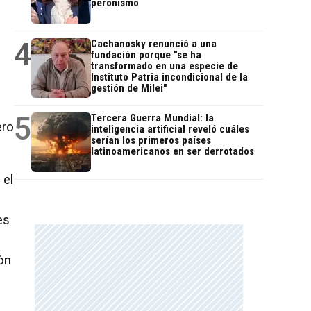
peronismo
4
Cachanosky renunció a una
fundación porque "se ha
transformado en una especie de
Instituto Patria incondicional de la
gestión de Milei"
5
Tercera Guerra Mundial: la
ero
inteligencia artificial reveló cuáles
serían los primeros países
latinoamericanos en ser derrotados
 el
es
ón