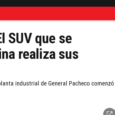
El SUV que se
na realiza sus
a planta industrial de General Pacheco comenzó