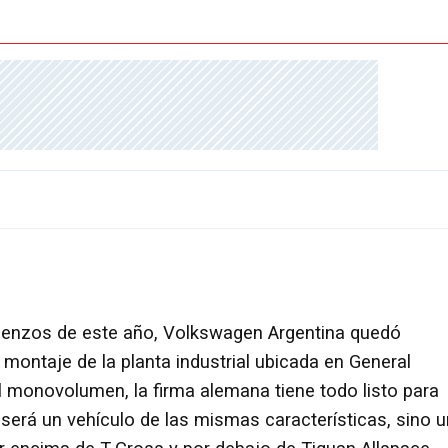
mienzos de este año, Volkswagen Argentina quedó
montaje de la planta industrial ubicada en General
l monovolumen, la firma alemana tiene todo listo para
erá un vehículo de las mismas características, sino u