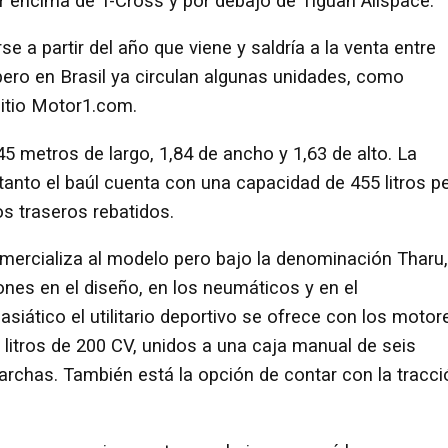
 encima de T-Cross y por debajo de Tiguan Allspace.
rse a partir del año que viene y saldría a la venta entre
pero en Brasil ya circulan algunas unidades, como
sitio Motor1.com.
5 metros de largo, 1,84 de ancho y 1,63 de alto. La
 tanto el baúl cuenta con una capacidad de 455 litros p
s traseros rebatidos.
ercializa al modelo pero bajo la denominación Tharu,
nes en el diseño, en los neumáticos y en el
siático el utilitario deportivo se ofrece con los motor
0 litros de 200 CV, unidos a una caja manual de seis
rchas. También está la opción de contar con la tracci