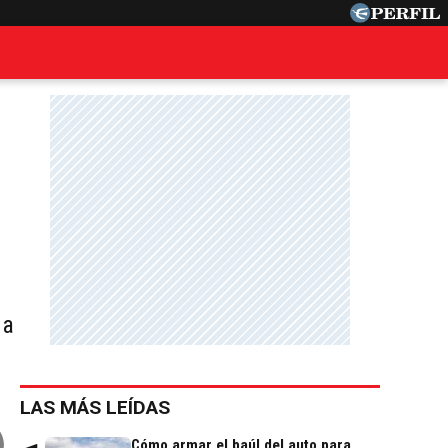
 a
LAS MÁS LEÍDAS
Cómo armar el baúl del auto para