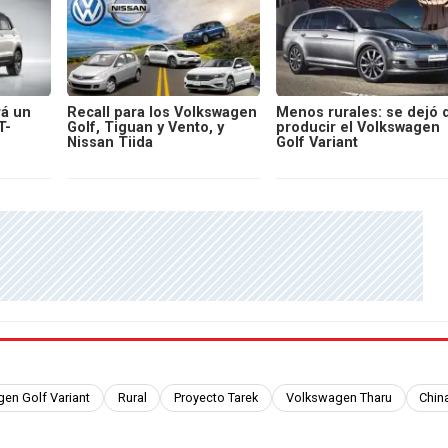
rá un
Recall para los Volkswagen
Menos rurales: se dejó 
T-
Golf, Tiguan y Vento, y
producir el Volkswagen
Nissan Tiida
Golf Variant
en Golf Variant
Rural
Proyecto Tarek
Volkswagen Tharu
Chin