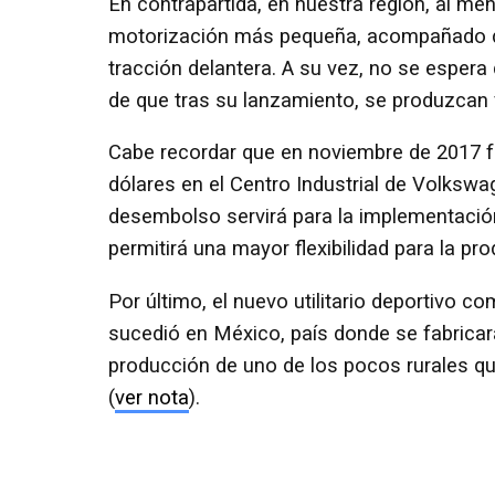
En contrapartida, en nuestra región, al me
motorización más pequeña, acompañado d
tracción delantera. A su vez, no se esper
de que tras su lanzamiento, se produzcan 
Cabe recordar que en noviembre de 2017 f
dólares en el Centro Industrial de Volkswa
desembolso servirá para la implementació
permitirá una mayor flexibilidad para la p
Por último, el nuevo utilitario deportivo 
sucedió en México, país donde se fabricar
producción de uno de los pocos rurales qu
(
ver nota
).