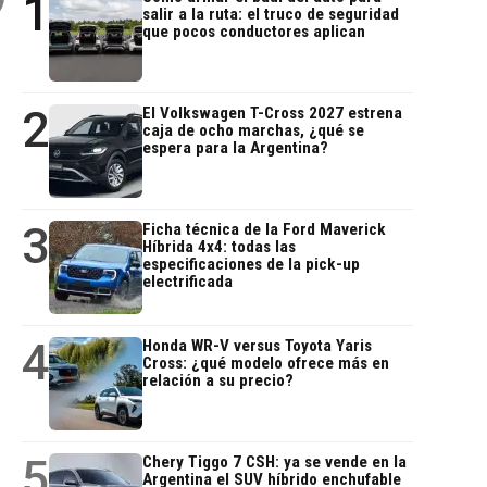
1
salir a la ruta: el truco de seguridad
que pocos conductores aplican
2
El Volkswagen T-Cross 2027 estrena
caja de ocho marchas, ¿qué se
espera para la Argentina?
3
Ficha técnica de la Ford Maverick
Híbrida 4x4: todas las
especificaciones de la pick-up
electrificada
4
Honda WR-V versus Toyota Yaris
Cross: ¿qué modelo ofrece más en
relación a su precio?
5
Chery Tiggo 7 CSH: ya se vende en la
Argentina el SUV híbrido enchufable