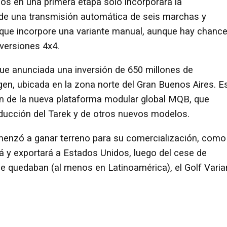
nos en una primera etapa solo incorporará la
e una transmisión automática de seis marchas y
a que incorpore una variante manual, aunque hay chanc
versiones 4x4.
ue anunciada una inversión de 650 millones de
gen, ubicada en la zona norte del Gran Buenos Aires. E
n de la nueva plataforma modular global MQB, que
roducción del Tarek y de otros nuevos modelos.
comenzó a ganar terreno para su comercialización, como
á y exportará a Estados Unidos, luego del cese de
e quedaban (al menos en Latinoamérica), el Golf Varia