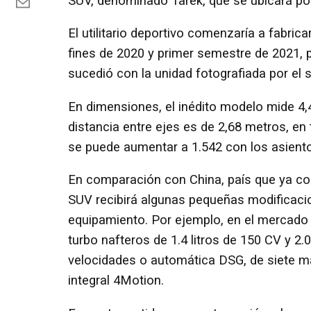
SUV, denominado Tarek, que se ubicará por
El utilitario deportivo comenzaría a fabrica
fines de 2020 y primer semestre de 2021, 
sucedió con la unidad fotografiada por el 
En dimensiones, el inédito modelo mide 4,4
distancia entre ejes es de 2,68 metros, en
se puede aumentar a 1.542 con los asiento
En comparación con China, país que ya com
SUV recibirá algunas pequeñas modificacio
equipamiento. Por ejemplo, en el mercado a
turbo nafteros de 1.4 litros de 150 CV y 2.
velocidades o automática DSG, de siete ma
integral 4Motion.