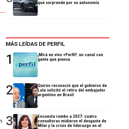
que sorprende por su autonomía
MÁS LEÍDAS DE PERFIL
1
¡Mirá en vivo +Perfil!: un canal con
gente que piensa
2
Quirno reconoció que el gobierno de
Lula solicitó el retiro del embajador
argentino en Brasil
3
Encuesta rumbo a 2027: cuatro
n
consultoras midieron el desgaste de
Milei y la crisis de liderazgo en el