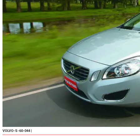
VOLVO-S-60-044
|