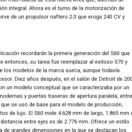
ón integral. Ahora es el turno de la motorización de
irve de un propulsor naftero 2.0 que eroga 240 CV y
icación recordarán la primera generación del S60 que
e entonces, su tarea fue reemplazar al exitoso S70 y
de los modelos de la marca sueca, aunque todavía
esor. Diez años después, en el salón de Detroit de 20
 con un modelo conceptual que se caracterizaba por un
odernas y puertas traseras de apertura paralela, entr
o que se usó de base para el modelo de producción,
tos de lujo. El S60 mide 4.628 mm de largo, 1.865 mm 
distancia entre ejes es de 2.776 mm. Ofrece un estilo
lla de grandes dimensiones en la que se destacan los