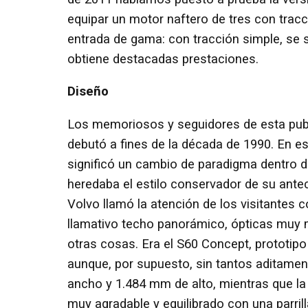
equipar un motor naftero de tres con tracci
entrada de gama: con tracción simple, se s
obtiene destacadas prestaciones.
Diseño
Los memoriosos y seguidores de esta publ
debutó a fines de la década de 1990. En es
significó un cambio de paradigma dentro 
heredaba el estilo conservador de su antec
Volvo llamó la atención de los visitantes
llamativo techo panorámico, ópticas muy m
otras cosas. Era el S60 Concept, prototip
aunque, por supuesto, sin tantos aditamen
ancho y 1.484 mm de alto, mientras que la 
muy agradable y equilibrado con una parri