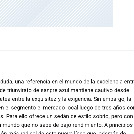
duda, una referencia en el mundo de la excelencia ent
de triunvirato de sangre azul mantiene cautivo desde
a entre la exquisitez y la exigencia. Sin embargo, la
en el segmento el mercado local luego de tres años co
s. Para ello ofrece un sedán de estilo sobrio, pero con
un mundo que no sabe de bajo rendimiento. A principios
ión más radical de esta nueva línea que, además de