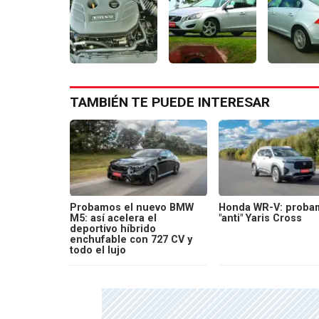
TAMBIÉN TE PUEDE INTERESAR
Probamos el nuevo BMW
Honda WR-V: proba
M5: así acelera el
"anti" Yaris Cross
deportivo híbrido
enchufable con 727 CV y
todo el lujo