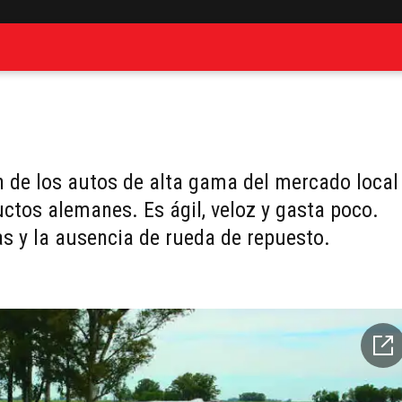
n de los autos de alta gama del mercado local
ctos alemanes. Es ágil, veloz y gasta poco.
as y la ausencia de rueda de repuesto.