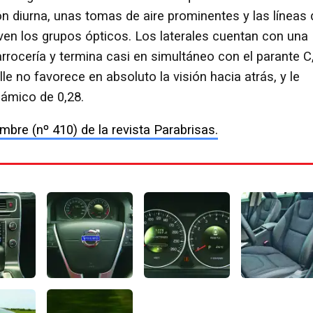
ón diurna, unas tomas de aire prominentes y las líneas 
lven los grupos ópticos. Los laterales cuentan con una
carrocería y termina casi en simultáneo con el parante C
lle no favorece en absoluto la visión hacia atrás, y le
námico de 0,28.
mbre (nº 410) de la revista Parabrisas.