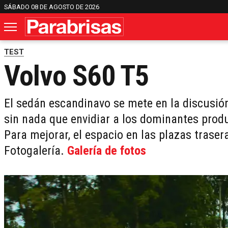
SÁBADO 08 DE AGOSTO DE 2026
TEST
Volvo S60 T5
El sedán escandinavo se mete en la discusió
sin nada que envidiar a los dominantes produ
Para mejorar, el espacio en las plazas traser
Fotogalería.
Galería de fotos