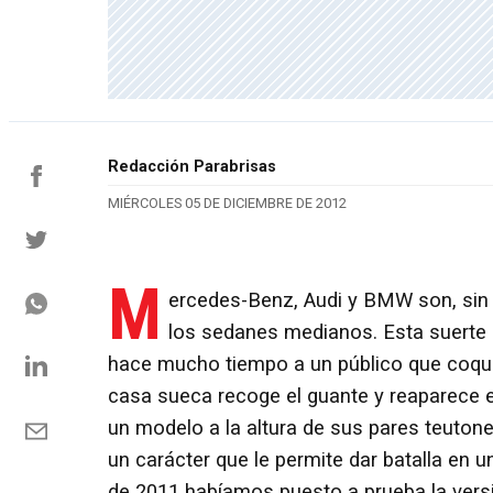
Redacción Parabrisas
MIÉRCOLES 05 DE DICIEMBRE DE 2012
M
ercedes-Benz, Audi y BMW son, sin 
los sedanes medianos. Esta suerte 
hace mucho tiempo a un público que coquete
casa sueca recoge el guante y reaparece 
un modelo a la altura de sus pares teutone
un carácter que le permite dar batalla en 
de 2011 habíamos puesto a prueba la vers