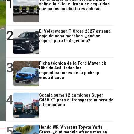
1
salir a la ruta: el truco de seguridad
que pocos conductores aplican
2
El Volkswagen T-Cross 2027 estrena
caja de ocho marchas, ¿qué se
espera para la Argentina?
3
Ficha técnica de la Ford Maverick
Híbrida 4x4: todas las
especificaciones de la pick-up
electrificada
4
Scania suma 12 camiones Super
G460 XT para el transporte minero de
alta montaña
5
Honda WR-V versus Toyota Yaris
Cross: ¿qué modelo ofrece más en