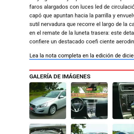
faros alargados con luces led de circulaci
capó que apuntan hacia la parrilla y envue
sutil nervadura que recorre el largo de la 
en el remate de la luneta trasera: este deta
confiere un destacado coefi ciente aerodi
Lea la nota completa en la edición de dicie
GALERÍA DE IMÁGENES