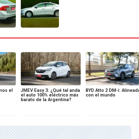
mos el
JMEV Easy 3: ¿Qué tal anda
BYD Atto 2 DM-i: Alinead
el auto 100% eléctrico más
con el mundo
barato de la Argentina?