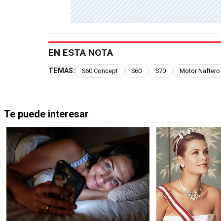
EN ESTA NOTA
TEMAS:
S60 Concept
S60
S70
Motor Naftero