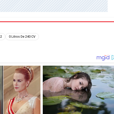
 2
0 Litros De 240 CV