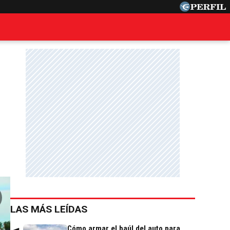
LAS MÁS LEÍDAS
Cómo armar el baúl del auto para