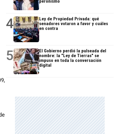
peronismo
4
Ley de Propiedad Privada: qué
senadores votaron a favor y cuáles
en contra
5
El Gobierno perdió la pulseada del
nombre: la "Ley de Tierras" se
impuso en toda la conversación
digital
09,
e
de