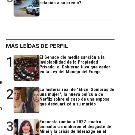
relación a su precio?
MÁS LEÍDAS DE PERFIL
1
El Senado dio media sanción a la
Inviolabilidad de la Propiedad
Privada: el Gobierno tuvo que ceder
en la Ley del Manejo del Fuego
re
2
La historia real de "Elize: Sombras de
una mujer", la nueva película de
Netflix sobre el caso de una esposa
que descuartizó a su marido
n
3
Encuesta rumbo a 2027: cuatro
consultoras midieron el desgaste de
Milei y la crisis de liderazgo en el