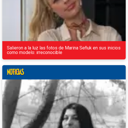
Salieron a la luz las fotos de Marina Señuk en sus inicios
como modelo: irreconocible