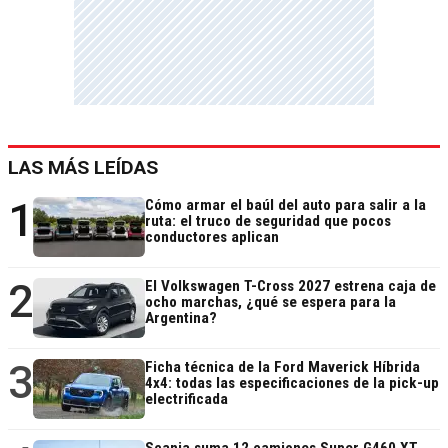
LAS MÁS LEÍDAS
1
Cómo armar el baúl del auto para salir a la
ruta: el truco de seguridad que pocos
conductores aplican
2
El Volkswagen T-Cross 2027 estrena caja de
ocho marchas, ¿qué se espera para la
Argentina?
3
Ficha técnica de la Ford Maverick Híbrida
4x4: todas las especificaciones de la pick-up
electrificada
Scania suma 12 camiones Super G460 XT