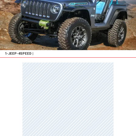
1-JEEP-4SPEED
|