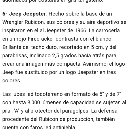
adornados por costuras en gris tungsteno.
6- Jeep Jeepster.
Hecho sobre la base de un
Wrangler Rubicon, sus colores y su aire deportivo se
inspiraron en el al Jeepster de 1966. La carrocería
en un rojo Firecracker contrasta con el blanco
Brillante del techo duro, recortado en 5 cm, y del
parabrisas, inclinado 2,5 grados hacia atrás para
crear una imagen más compacta. Asimismo, el logo
Jeep fue sustituido por un logo Jeepster en tres
colores.
Las luces led todoterreno en formato de 5" y de 7"
con hasta 8.000 lúmenes de capacidad se sujetan al
pilar "A" y al protector del paragolpes. La defensa,
procedente del Rubicon de producción, también
cuenta con faros led antiniebla.