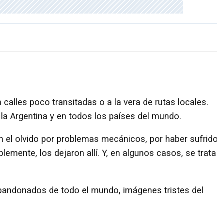
alles poco transitadas o a la vera de rutas locales.
 la Argentina y en todos los países del mundo.
en el olvido por problemas mecánicos, por haber sufrid
emente, los dejaron allí. Y, en algunos casos, se trata
bandonados de todo el mundo, imágenes tristes del