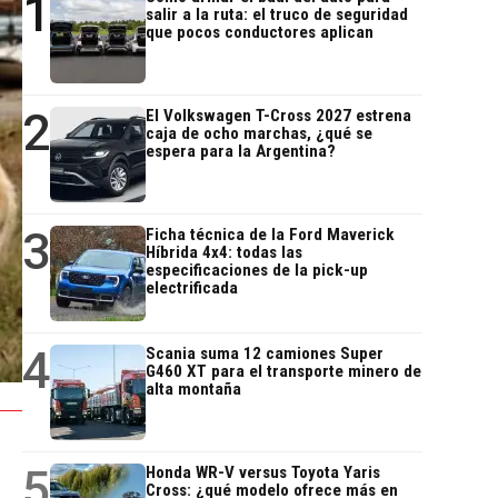
1
salir a la ruta: el truco de seguridad
que pocos conductores aplican
2
El Volkswagen T-Cross 2027 estrena
caja de ocho marchas, ¿qué se
espera para la Argentina?
3
Ficha técnica de la Ford Maverick
Híbrida 4x4: todas las
especificaciones de la pick-up
electrificada
4
Scania suma 12 camiones Super
G460 XT para el transporte minero de
alta montaña
5
Honda WR-V versus Toyota Yaris
Cross: ¿qué modelo ofrece más en