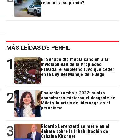
relación a su precio?
MÁS LEÍDAS DE PERFIL
1
El Senado dio media sanción a la
Inviolabilidad de la Propiedad
Privada: el Gobierno tuvo que ceder
en la Ley del Manejo del Fuego
o
2
Encuesta rumbo a 2027: cuatro
consultoras midieron el desgaste de
Milei y la crisis de liderazgo en el
peronismo
3
Ricardo Lorenzetti se metió en el
debate sobre la inhabilitación de
Cristina Kirchner