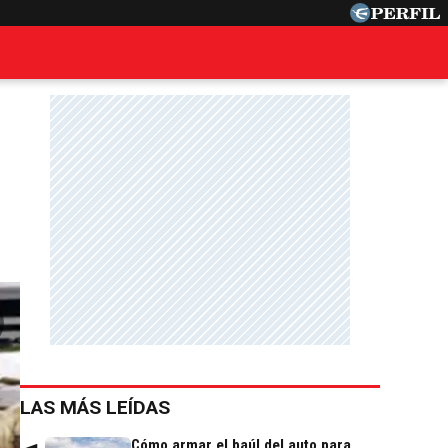
LAS MÁS LEÍDAS
Cómo armar el baúl del auto para