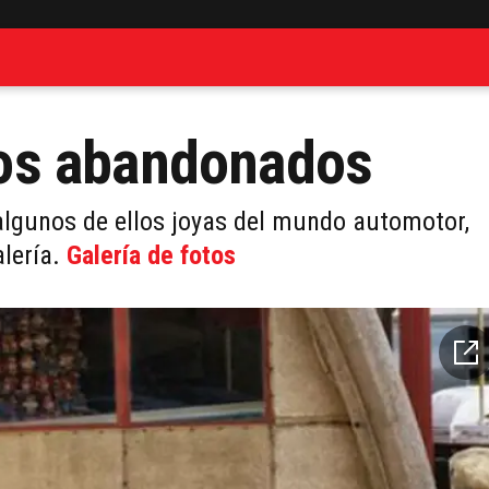
os abandonados
algunos de ellos joyas del mundo automotor,
alería.
Galería de fotos