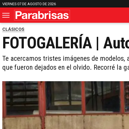
VIERNES 07 DE AGOSTO DE 2026
CLÁSICOS
FOTOGALERÍA | Aut
Te acercamos tristes imágenes de modelos, 
que fueron dejados en el olvido. Recorré la g