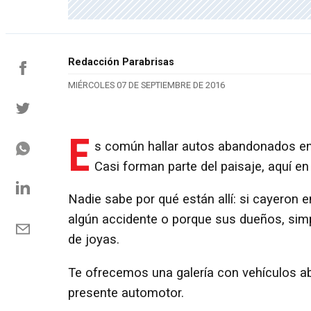
Redacción Parabrisas
MIÉRCOLES 07 DE SEPTIEMBRE DE 2016
E
s común hallar autos abandonados en c
Casi forman parte del paisaje, aquí en
Nadie sabe por qué están allí: si cayeron 
algún accidente o porque sus dueños, simpl
de joyas.
Te ofrecemos una galería con vehículos a
presente automotor.