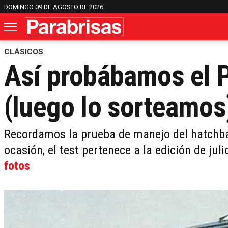
DOMINGO 09 DE AGOSTO DE 2026
CLÁSICOS
Así probábamos el 
(luego lo sorteamos
Recordamos la prueba de manejo del hatchbac
ocasión, el test pertenece a la edición de ju
fotos