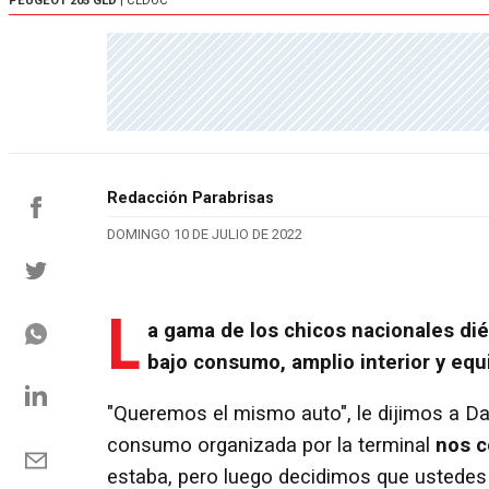
PEUGEOT 205 GLD
| CEDOC
Redacción Parabrisas
DOMINGO 10 DE JULIO DE 2022
L
a gama de los chicos nacionales di
bajo consumo, amplio interior y equ
"Queremos el mismo auto", le dijimos a Dan
consumo organizada por la terminal
nos c
estaba, pero luego decidimos que ustedes 