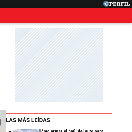
LAS MÁS LEÍDAS
Cómo armar el baúl del auto para