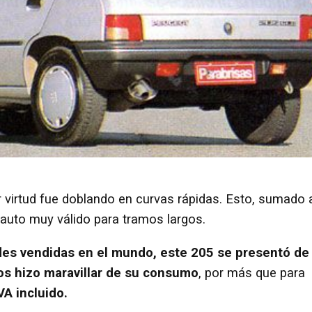
r virtud fue doblando en curvas rápidas. Esto, sumado 
auto muy válido para tramos largos.
es vendidas en el mundo, este 205 se presentó de 
s hizo maravillar de su consumo
, por más que para
VA incluido.