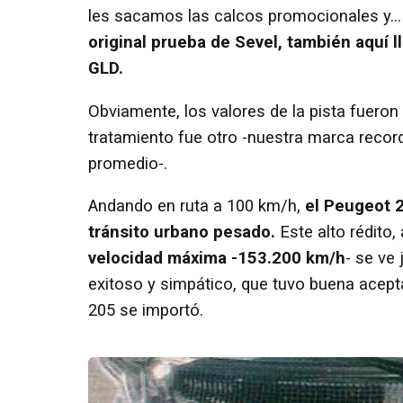
les sacamos las calcos promocionales y... a
original prueba de Sevel, también aquí 
GLD.
Obviamente, los valores de la pista fueron 
tratamiento fue otro -nuestra marca reco
promedio-.
Andando en ruta a 100 km/h,
el Peugeot 2
tránsito urbano pesado.
Este alto rédito
velocidad máxima -153.200 km/h
- se ve
exitoso y simpático, que tuvo buena acept
205 se importó.