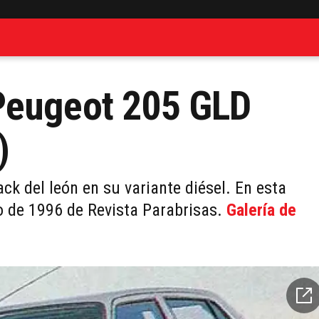
Peugeot 205 GLD
)
k del león en su variante diésel. En esta
lio de 1996 de Revista Parabrisas.
Galería de