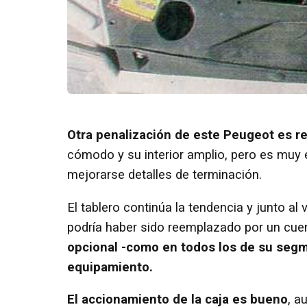
Otra penalización de este Peugeot es r
cómodo y su interior amplio, pero es muy 
mejorarse detalles de terminación.
El tablero continúa la tendencia y junto a
podría haber sido reemplazado por un cu
opcional -como en todos los de su segm
equipamiento.
El accionamiento de la caja es bueno
, a