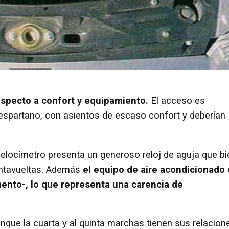
especto a confort y equipamiento.
El acceso es
espartano, con asientos de escaso confort y deberían
l velocímetro presenta un generoso reloj de aguja que bi
entavueltas. Además
el equipo de aire acondicionado
ento-, lo que representa una carencia de
unque la cuarta y al quinta marchas tienen sus relacion