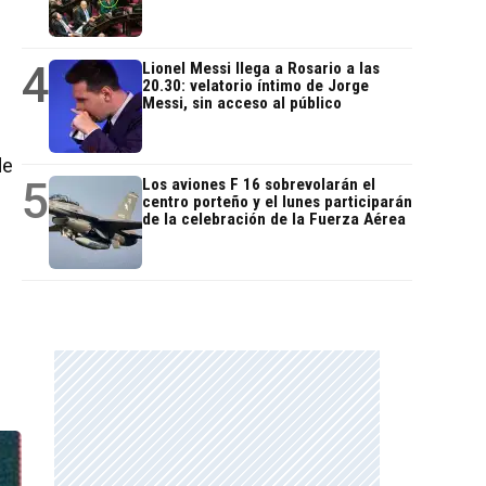
4
Lionel Messi llega a Rosario a las
20.30: velatorio íntimo de Jorge
Messi, sin acceso al público
de
5
Los aviones F 16 sobrevolarán el
centro porteño y el lunes participarán
de la celebración de la Fuerza Aérea