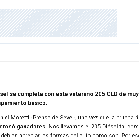
ésel se completa con este veterano 205 GLD de muy
ipamiento básico.
iel Moretti -Prensa de Sevel-, una vez que la prueba d
oronó ganadores.
Nos llevamos el 205 Diésel tal co
debían apreciar las formas del auto como son. Por es